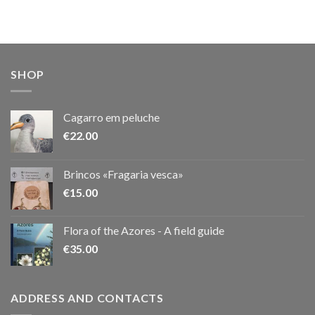
SHOP
Cagarro em peluche
€
22.00
Brincos «Fragaria vesca»
€
15.00
Flora of the Azores - A field guide
€
35.00
ADDRESS AND CONTACTS