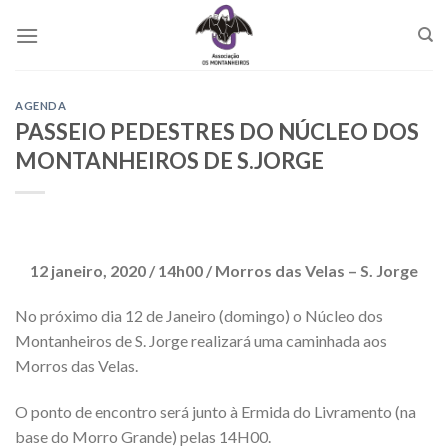
Skip
to
content
AGENDA
PASSEIO PEDESTRES DO NÚCLEO DOS
MONTANHEIROS DE S.JORGE
12 janeiro, 2020 / 14h00 / Morros das Velas – S. Jorge
No próximo dia 12 de Janeiro (domingo) o Núcleo dos
Montanheiros de S. Jorge realizará uma caminhada aos
Morros das Velas.
O ponto de encontro será junto à Ermida do Livramento (na
base do Morro Grande) pelas 14H00.