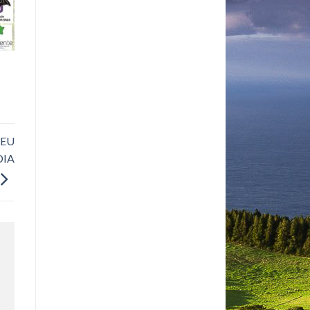
SEU
DIA