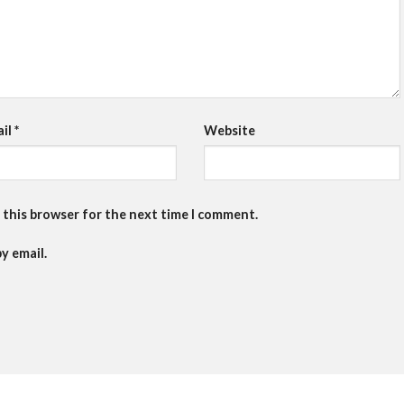
ail
*
Website
 this browser for the next time I comment.
y email.