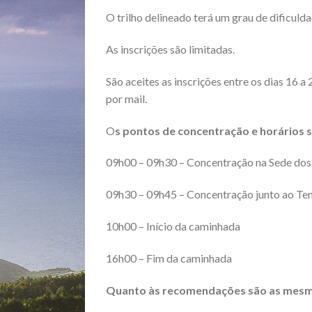
O trilho delineado terá um grau de dificuld
As inscrições são limitadas.
São aceites as inscrições entre os dias 16 a
por mail.
O
s pontos de concentração e horários 
09h00 – 09h30 – Concentração na Sede do
09h30 – 09h45 – Concentração junto ao Ten
10h00 – Início da caminhada
16h00 – Fim da caminhada
Quanto às recomendações são as mesm