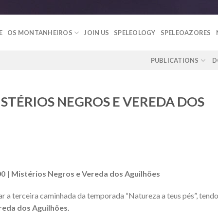
E
OS MONTANHEIROS
JOIN US
SPELEOLOGY
SPELEOAZORES
PUBLICATIONS
D
ISTÉRIOS NEGROS E VEREDA DOS
0 | Mistérios Negros e Vereda dos Aguilhões
ugar a terceira caminhada da temporada “Natureza a teus pés”, tend
reda dos Aguilhões.