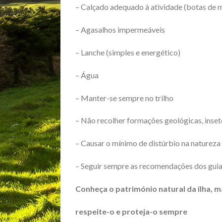
– Calçado adequado à atividade (botas de 
– Agasalhos impermeáveis
– Lanche (simples e energético)
– Água
– Manter-se sempre no trilho
– Não recolher formações geológicas, inset
– Causar o mínimo de distúrbio na natureza
– Seguir sempre as recomendações dos gui
Conheça o património natural da ilha, 
respeite-o e proteja-o sempre