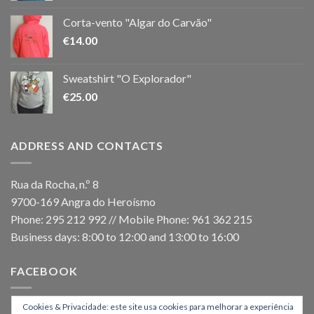
Corta-vento "Algar do Carvão"
€
14.00
Sweatshirt "O Explorador"
€
25.00
ADDRESS AND CONTACTS
Rua da Rocha, n.º 8
9700-169 Angra do Heroísmo
Phone: 295 212 992 // Mobile Phone: 961 362 215
Business days: 8:00 to 12:00 and 13:00 to 16:00
FACEBOOK
Cookies & Privacidade: este site usa cookies para melhorar a experiência