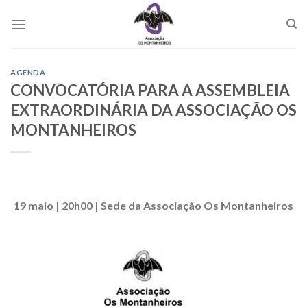
Skip
to
content
AGENDA
CONVOCATÓRIA PARA A ASSEMBLEIA
EXTRAORDINÁRIA DA ASSOCIAÇÃO OS
MONTANHEIROS
19 maio | 20h00 | Sede da Associação Os Montanheiros