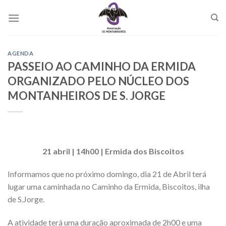
Skip
to
content
AGENDA
PASSEIO AO CAMINHO DA ERMIDA
ORGANIZADO PELO NÚCLEO DOS
MONTANHEIROS DE S. JORGE
21 abril | 14h00 | Ermida dos Biscoitos
Informamos que no próximo domingo, dia 21 de Abril terá
lugar uma caminhada no Caminho da Ermida, Biscoitos, ilha
de S.Jorge.
A atividade terá uma duração aproximada de 2h00 e uma