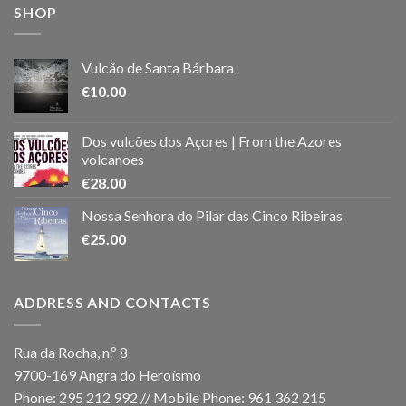
SHOP
Vulcão de Santa Bárbara
€
10.00
Dos vulcões dos Açores | From the Azores
volcanoes
€
28.00
Nossa Senhora do Pilar das Cinco Ribeiras
€
25.00
ADDRESS AND CONTACTS
Rua da Rocha, n.º 8
9700-169 Angra do Heroísmo
Phone: 295 212 992 // Mobile Phone: 961 362 215