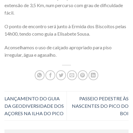
extensão de 3,5 Km, num percurso com grau de dificuldade
fácil.
O ponto de encontro será junto à Ermida dos Biscoitos pelas
14h00, tendo como guia a Elisabete Sousa.
Aconselhamos o uso de calçado apropriado para piso
irregular, água e agasalho.
LANÇAMENTO DO GUIA
PASSEIO PEDESTRE ÀS
DA GEODIVERSIDADE DOS
NASCENTES DO PICO DO
AÇORES NA ILHA DO PICO
BOI