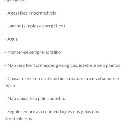
– Agasalhos impermeáveis
– Lanche (simples e energético)
– Água
– Manter-se sempre no trilho
– Não recolher formações geológicas, insetos e nem plantas
– Causar o mínimo de distúrbio na natureza a nível sonoro e
físico
– Não deixar lixo pelo caminho.
– Seguir sempre as recomendações dos guias dos
Montanheiros