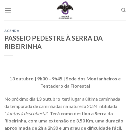
Skip
to
content
AGENDA
PASSEIO PEDESTRE À SERRA DA
RIBEIRINHA
13 outubro | 9h00 – 9h45 | Sede dos Montanheiros e
Tentadero da Florestal
No próximo dia
13 outubro
, terá lugar a última caminhada
da temporada de caminhadas na natureza 2024 intitulada
“
Juntos à descoberta
”.
Terá como destino a Serra da
Ribeirinha, com uma extensão de 3,50 Km, uma duração
aproximada de 2h a 2h30 e um grau de dificuldade fácil
.