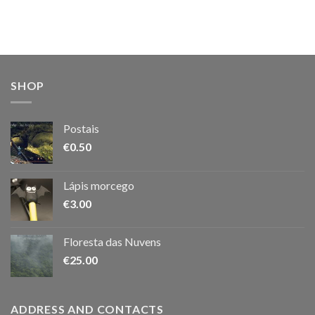
SHOP
Postais
€
0.50
Lápis morcego
€
3.00
Floresta das Nuvens
€
25.00
ADDRESS AND CONTACTS