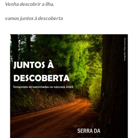
Venha descobrir a ilha,
vamos juntos à descoberta