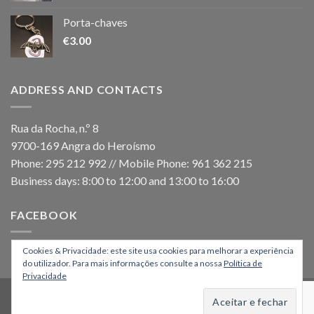
Porta-chaves
€
3.00
ADDRESS AND CONTACTS
Rua da Rocha, n.º 8
9700-169 Angra do Heroísmo
Phone: 295 212 992 // Mobile Phone: 961 362 215
Business days: 8:00 to 12:00 and 13:00 to 16:00
FACEBOOK
Cookies & Privacidade: este site usa cookies para melhorar a experiência
do utilizador. Para mais informações consulte a nossa
Política de
Privacidade
HOME