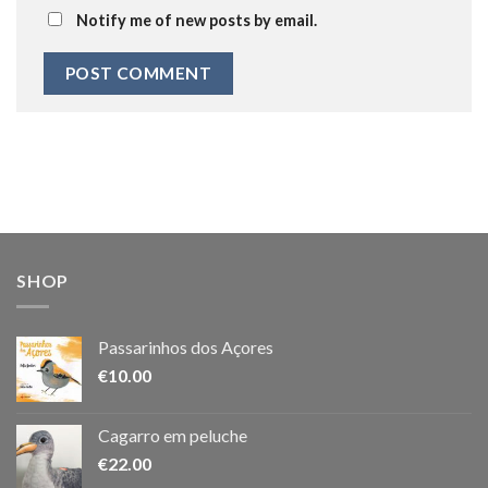
Notify me of new posts by email.
SHOP
Passarinhos dos Açores
€
10.00
Cagarro em peluche
€
22.00