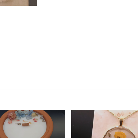
Add to
Add 