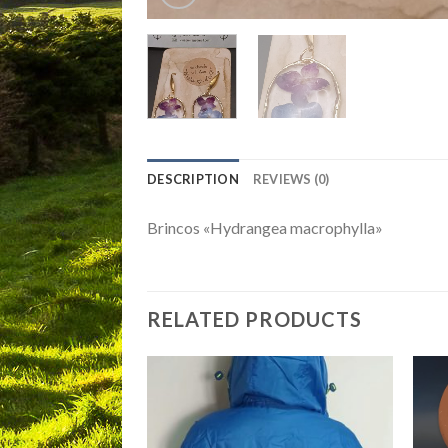
DESCRIPTION
REVIEWS (0)
Brincos «Hydrangea macrophylla»
RELATED PRODUCTS
Add to
Add to