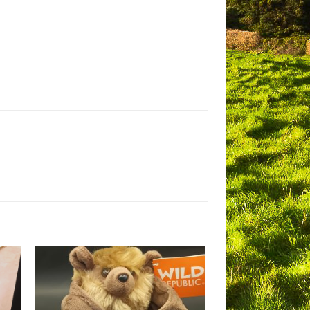
to
Add to