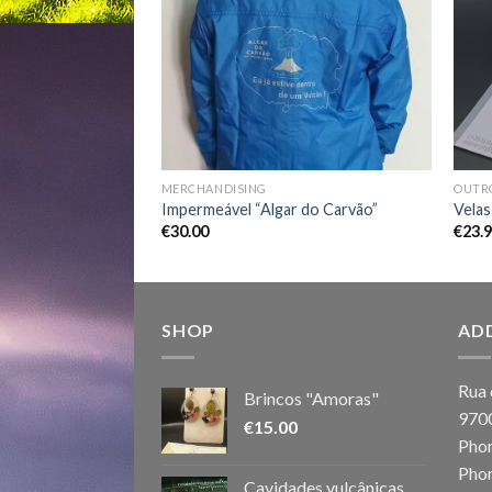
Wishlist
Wishlist
MERCHANDISING
OUTR
da”
Impermeável “Algar do Carvão”
Velas
€
30.00
€
23.
SHOP
AD
Rua 
Brincos "Amoras"
970
€
15.00
Phon
Phon
Cavidades vulcânicas