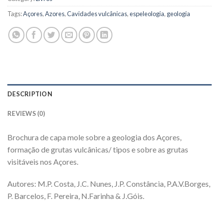
Tags:
Açores
,
Azores
,
Cavidades vulcânicas
,
espeleologia
,
geologia
DESCRIPTION
REVIEWS (0)
Brochura de capa mole sobre a geologia dos Açores,
formação de grutas vulcânicas/ tipos e sobre as grutas
visitáveis nos Açores.
Autores: M.P. Costa, J.C. Nunes, J.P. Constância, P.A.V.Borges,
P. Barcelos, F. Pereira, N.Farinha & J.Góis.