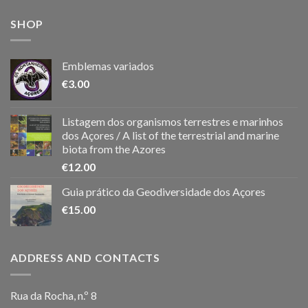
SHOP
Emblemas variados
€
3.00
Listagem dos organismos terrestres e marinhos
dos Açores / A list of the terrestrial and marine
biota from the Azores
€
12.00
Guia prático da Geodiversidade dos Açores
€
15.00
ADDRESS AND CONTACTS
Rua da Rocha, n.º 8