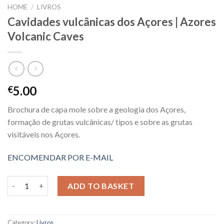
HOME
/
LIVROS
Cavidades vulcânicas dos Açores | Azores
Volcanic Caves
5.00
€
Brochura de capa mole sobre a geologia dos Açores,
formação de grutas vulcânicas/ tipos e sobre as grutas
visitáveis nos Açores.
ENCOMENDAR POR E-MAIL
Cavidades vulcânicas dos Açores | Azores Volcanic Caves quant
ADD TO BASKET
Category:
Livros