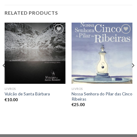
RELATED PRODUCTS
Add to
Add to
Wishlist
Wishlist
LIVROS
LIVROS
Nossa Senhora do Pilar das Cinco
Vulcão de Santa Bárbara
Ribeiras
€
10.00
€
25.00