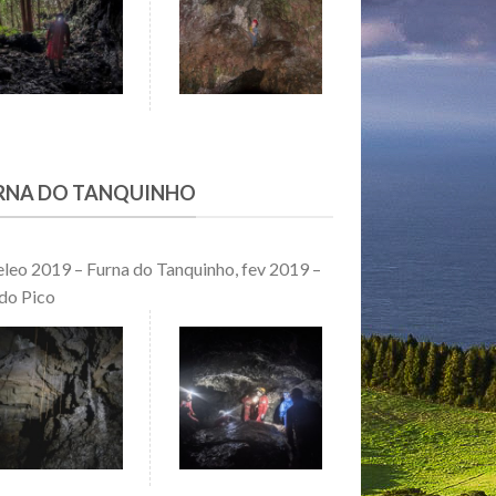
RNA DO TANQUINHO
leo 2019 – Furna do Tanquinho, fev 2019 –
 do Pico