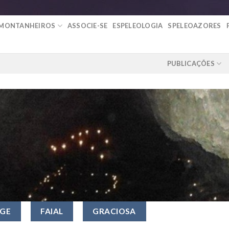
 MONTANHEIROS
ASSOCIE-SE
ESPELEOLOGIA
SPELEOAZORES
PUBLICAÇÕES
RGE
FAIAL
GRACIOSA