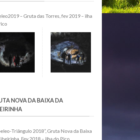
leo2019 – Gruta das Torres, fev 2019 – ilha
Pico
UTA NOVA DA BAIXA DA
BEIRINHA
eleo-Triângulo 2018”, Gruta Nova da Baixa
ibeirinha, Fev 2018 – ilha do Pico