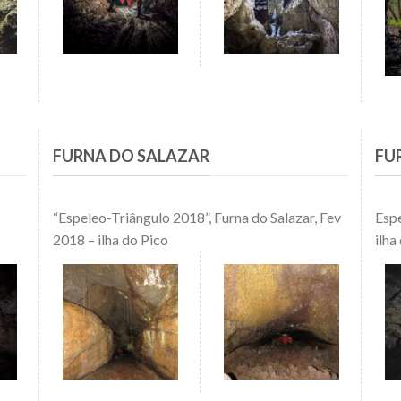
FURNA DO SALAZAR
FU
“Espeleo-Triângulo 2018”, Furna do Salazar, Fev
Espe
2018 – ilha do Pico
ilha