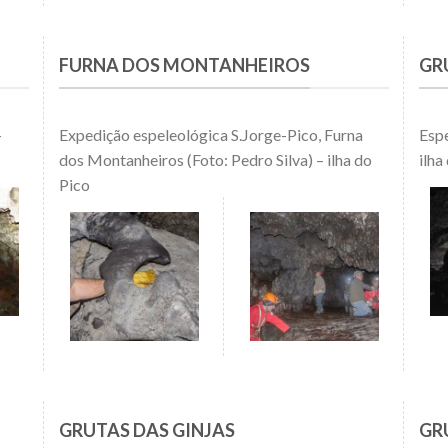
FURNA DOS MONTANHEIROS
GR
–
Expedição espeleológica S.Jorge-Pico, Furna
Espe
dos Montanheiros (Foto: Pedro Silva) – ilha do
ilha
Pico
GRUTAS DAS GINJAS
GR