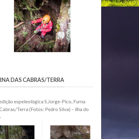
RNA DAS CABRAS/TERRA
dição espeleológica S.Jorge-Pico, Furna
Cabras/Terra (Fotos: Pedro Silva) – ilha do
o