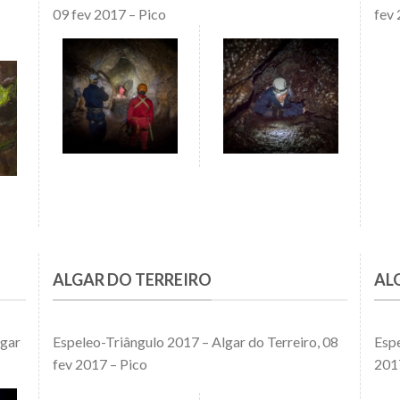
09 fev 2017 – Pico
fev 
ALGAR DO TERREIRO
AL
lgar
Espeleo-Triângulo 2017 – Algar do Terreiro, 08
Espe
fev 2017 – Pico
201