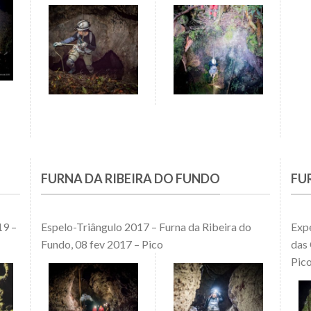
FURNA DA RIBEIRA DO FUNDO
FU
19 –
Espelo-Triângulo 2017 – Furna da Ribeira do
Expe
Fundo, 08 fev 2017 – Pico
das 
Pic