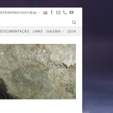
PATRIMÓNIO NATURAL
DOCUMENTAÇÃO
LINKS
GALERIA
LOJA