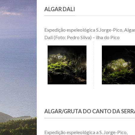
ALGAR DALI
Expedição espeleológica S.Jorge-Pico, Alga
Dali (Foto: Pedro Silva) – ilha do Pico
ALGAR/GRUTA DO CANTO DA SERR
Expedição espeleológica a S. Jorge-Pico,