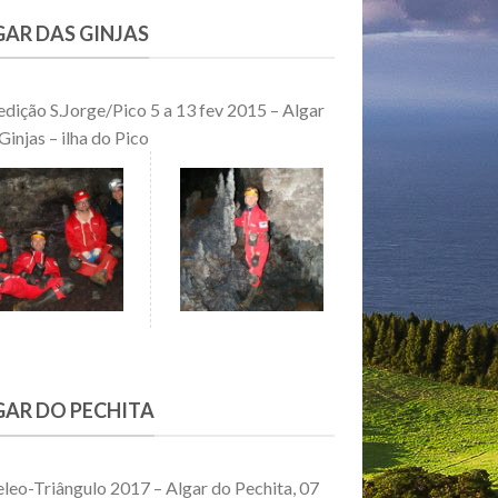
GAR DAS GINJAS
dição S.Jorge/Pico 5 a 13 fev 2015 – Algar
Ginjas – ilha do Pico
GAR DO PECHITA
leo-Triângulo 2017 – Algar do Pechita, 07