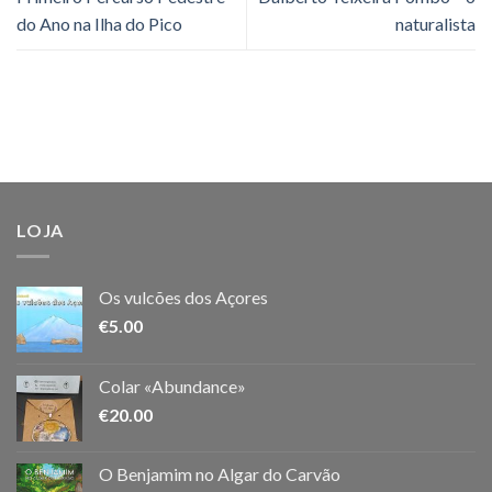
do Ano na Ilha do Pico
naturalista
LOJA
Os vulcões dos Açores
€
5.00
Colar «Abundance»
€
20.00
O Benjamim no Algar do Carvão