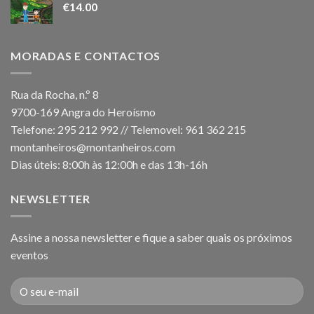
€
14.00
MORADAS E CONTACTOS
Rua da Rocha, n.º 8
9700-169 Angra do Heroísmo
Telefone: 295 212 992 // Telemovel: 961 362 215
montanheiros@montanheiros.com
Dias úteis: 8:00h às 12:00h e das 13h-16h
NEWSLETTER
Assine a nossa newsletter e fique a saber quais os próximos
eventos