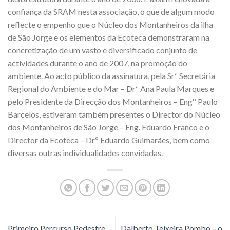
confiança da SRAM nesta associação, o que de algum modo
reflecte o empenho que o Núcleo dos Montanheiros da ilha
de São Jorge e os elementos da Ecoteca demonstraram na
concretização de um vasto e diversificado conjunto de
actividades durante o ano de 2007, na promoção do
ambiente. Ao acto público da assinatura, pela Srª Secretária
Regional do Ambiente e do Mar – Drª Ana Paula Marques e
pelo Presidente da Direcção dos Montanheiros – Engº Paulo
Barcelos, estiveram também presentes o Director do Núcleo
dos Montanheiros de São Jorge – Eng. Eduardo Franco e o
Director da Ecoteca – Drº Eduardo Guimarães, bem como
diversas outras individualidades convidadas.
Primeiro Percurso Pedestre
Dalberto Teixeira Pombo – o