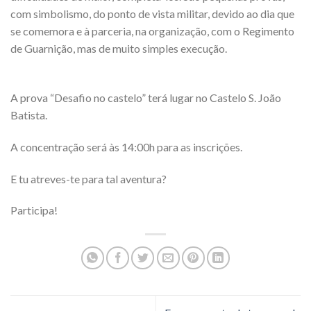
com simbolismo, do ponto de vista militar, devido ao dia que
se comemora e à parceria, na organização, com o Regimento
de Guarnição, mas de muito simples execução.
A prova “Desafio no castelo” terá lugar no Castelo S. João
Batista.
A concentração será às 14:00h para as inscrições.
E tu atreves-te para tal aventura?
Participa!