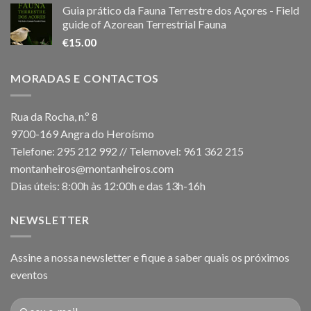
Guia prático da Fauna Terrestre dos Açores - Field
guide of Azorean Terrestrial Fauna
€
15.00
MORADAS E CONTACTOS
Rua da Rocha, n.º 8
9700-169 Angra do Heroísmo
Telefone: 295 212 992 // Telemovel: 961 362 215
montanheiros@montanheiros.com
Dias úteis: 8:00h às 12:00h e das 13h-16h
NEWSLETTER
Assine a nossa newsletter e fique a saber quais os próximos
eventos