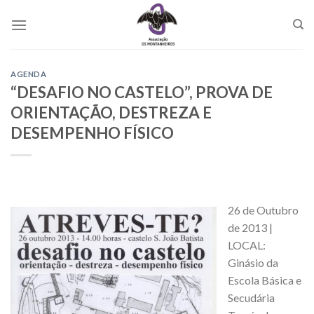
Skip
to
content
AGENDA
“DESAFIO NO CASTELO”, PROVA DE
ORIENTAÇÃO, DESTREZA E
DESEMPENHO FÍSICO
26 de Outubro
de 2013 |
LOCAL:
Ginásio da
Escola Básica e
Secudária