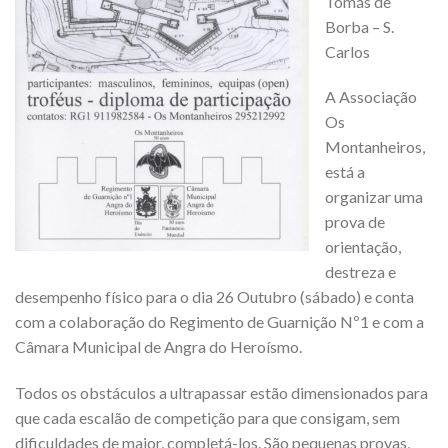
Tomás de
Borba – S.
Carlos
A Associação
Os
Montanheiros,
está a
organizar uma
prova de
orientação,
destreza e
desempenho físico para o dia 26 Outubro (sábado) e conta
com a colaboração do Regimento de Guarnição Nº1 e com a
Câmara Municipal de Angra do Heroísmo.
Todos os obstáculos a ultrapassar estão dimensionados para
que cada escalão de competição para que consigam, sem
dificuldades de maior, completá-los. São pequenas provas,