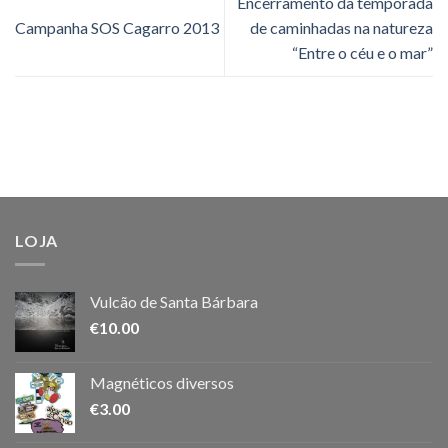
Encerramento da temporada
Campanha SOS Cagarro 2013
de caminhadas na natureza
“Entre o céu e o mar”
LOJA
Vulcão de Santa Bárbara
€
10.00
Magnéticos diversos
€
3.00