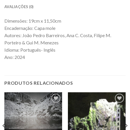
AVALIAÇÕES (0)
Dimensões: 19cm x 11,50cm
Encadernação: Capa mole
Autores: João Pedro Barreiros, Ana C. Costa, Filipe M.
Porteiro & Gui M. Menezes
Idioma: Português- Inglês
Ano: 2024
PRODUTOS RELACIONADOS
Add to
Add to
Wishlist
Wishlist