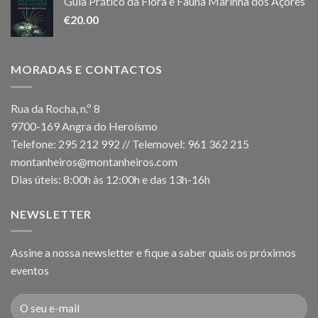
Guia Prático da Flora e Fauna Marinha dos Açores
€
20.00
MORADAS E CONTACTOS
Rua da Rocha, n.º 8
9700-169 Angra do Heroísmo
Telefone: 295 212 992 // Telemovel: 961 362 215
montanheiros@montanheiros.com
Dias úteis: 8:00h às 12:00h e das 13h-16h
NEWSLETTER
Assine a nossa newsletter e fique a saber quais os próximos
eventos