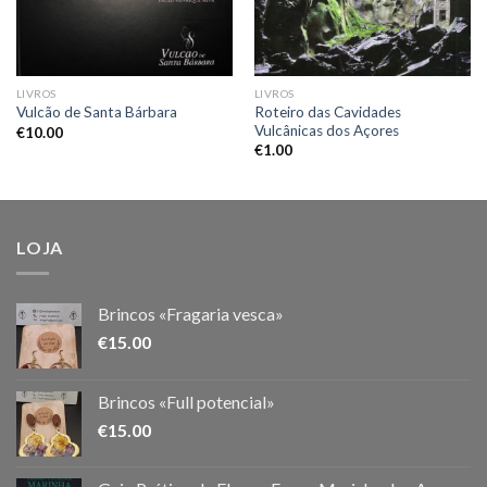
LIVROS
LIVROS
Roteiro das Cavidades
Vulcão de Santa Bárbara
Vulcânicas dos Açores
€
10.00
€
1.00
LOJA
Brincos «Fragaria vesca»
€
15.00
Brincos «Full potencial»
€
15.00