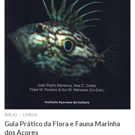
INÍCIO
/
LIVROS
Guia Prático da Flora e Fauna Marinha
dos Açores