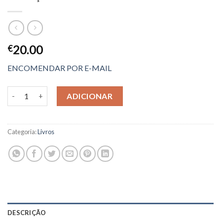
20.00
€
ENCOMENDAR POR E-MAIL
Quantidade de Guia Prático da Flora e Fauna Marinha dos Açor
ADICIONAR
Categoria:
Livros
DESCRIÇÃO