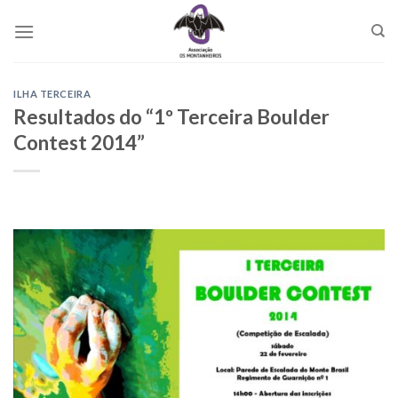
Skip
to
content
ILHA TERCEIRA
Resultados do “1º Terceira Boulder
Contest 2014”