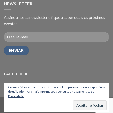
NEWSLETTER
Assine a nossa newsletter e fique a saber quais os próximos
eventos
FACEBOOK
Cookies & Privacidade: este site usa cookies para melhorar a experiência
do utilizador. Para mais informações consulte a nossa
Política de
Privacidade
HOME
Copyright 2026 ©
Os Montanheiros