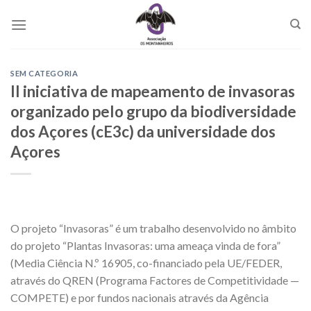
Skip
to
content
SEM CATEGORIA
II iniciativa de mapeamento de invasoras
organizado pelo grupo da biodiversidade
dos Açores (cE3c) da universidade dos
Açores
O projeto “Invasoras” é um trabalho desenvolvido no âmbito
do projeto “Plantas Invasoras: uma ameaça vinda de fora”
(Media Ciência N.º 16905, co-financiado pela UE/FEDER,
através do QREN (Programa Factores de Competitividade —
COMPETE) e por fundos nacionais através da Agência