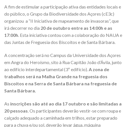
A fim de estimular a participação ativa das entidades locais e
do público, o Grupo da Biodiversidade dos Açores (cE3c)
organizou a “II Iniciativa de mapeamento de invasoras”, que
irá decorrer no dia
20 de outubro entre as 14:00h e as
17:00h
. Esta iniciativa contou com a colaboração do NAUA e
das Juntas de Freguesia dos Biscoitos e de Santa Bárbara.
A concentração será no Campus da Universidade dos Açores
em Angra do Heroísmo, sito à Rua Capitão João d’Ávila, junto
ao edifício interdepartamental (3º edifício).
A zona de
trabalhos será na Malha Grande na freguesia dos
Biscoitos e na Serra de Santa Bárbara na freguesia de
Santa Bárbara.
As
inscrições são até ao dia 17 outubro e são limitadas a
20 pessoas
. Os participantes deverão vestir-se com roupa e
calçado adequado a caminhada em trilhos, estar preparado
para a chuva e/ou sol, deverão levar água, máquina