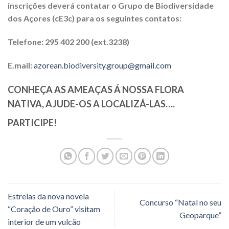
inscrições deverá contatar o Grupo de Biodiversidade
dos Açores (cE3c) para os seguintes contatos:
Telefone: 295 402 200 (ext.3238)
E.mail:
azorean.biodiversity.group@gmail.com
CONHEÇA AS AMEAÇAS Á NOSSA FLORA
NATIVA, AJUDE-OS A LOCALIZÁ-LAS….
PARTICIPE!
Estrelas da nova novela
Concurso “Natal no seu
“Coração de Ouro” visitam
Geoparque”
interior de um vulcão