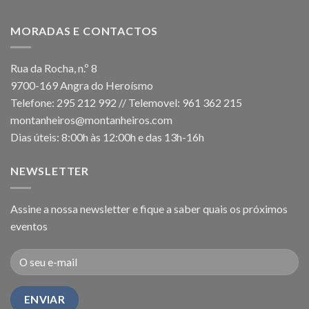
MORADAS E CONTACTOS
Rua da Rocha, n.º 8
9700-169 Angra do Heroísmo
Telefone: 295 212 992 // Telemovel: 961 362 215
montanheiros@montanheiros.com
Dias úteis: 8:00h às 12:00h e das 13h-16h
NEWSLETTER
Assine a nossa newsletter e fique a saber quais os próximos
eventos