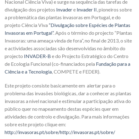
Nacional Ciência Viva) e surge na sequência das tarefas de
divulgação dos projetos
Invader
e
Invader II
, pioneiros sobre
a problemática das plantas invasoras em Portugal, e do
projeto Ciência Viva
“Divulgação sobre Espécies de Plantas
Invasoras em Portugal”
. Após o término do projecto “Plantas
Invasoras: uma ameaça vinda de fora”, no final de 2013, o site
e actividades associadas são desenvolvidas no âmbito do
projecto
INVADER-B
e do Projecto Estratégico do Centro
de Ecologia Funcional (co-financiados pela
Fundação para a
Ciência e a Tecnologia
, COMPETE e FEDER).
Este projeto consiste basicamente em alertar para o
problema das invasões biológicas, dar a conhecer as plantas
invasoras a nível nacional e estimular a participação ativa do
público quer no mapeamento destas espécies quer em
atividades de controlo e divulgação. Para mais informações
sobre este projeto clique em:
http://invasoras.pt/sobre/
http://invasoras.pt/sobre/