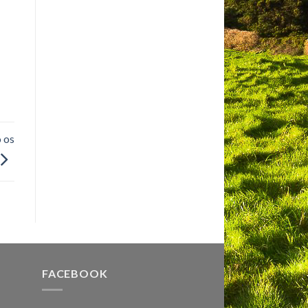
 os
FACEBOOK