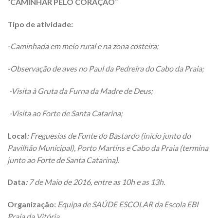
“
CAMINHAR PELO CORAÇÃO
”
Tipo de atividade:
-Caminhada em meio rural e na zona costeira;
-Observação de aves no Paul da Pedreira do Cabo da Praia;
-Visita à Gruta da Furna da Madre de Deus;
-Visita ao Forte de Santa Catarina;
Local
:
Freguesias de Fonte do Bastardo (início junto do
Pavilhão Municipal), Porto Martins e Cabo da Praia (termina
junto ao Forte de Santa Catarina).
Data
:
7 de Maio de 2016, entre as 10h e as 13h.
Organização:
Equipa de SAÚDE ESCOLAR da Escola EBI
Praia da Vitória.