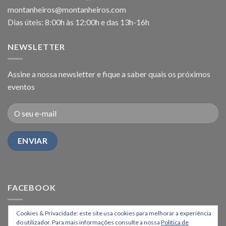
montanheiros@montanheiros.com
Dias úteis: 8:00h às 12:00h e das 13h-16h
NEWSLETTER
Assine a nossa newsletter e fique a saber quais os próximos
eventos
FACEBOOK
Cookies & Privacidade: este site usa cookies para melhorar a experiência
do utilizador. Para mais informações consulte a nossa
Política de