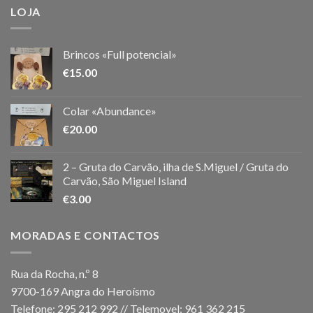
LOJA
Brincos «Full potencial»
€
15.00
Colar «Abundance»
€
20.00
2 – Gruta do Carvão, ilha de S.Miguel / Gruta do
Carvão, São Miguel Island
€
3.00
MORADAS E CONTACTOS
Rua da Rocha, n.º 8
9700-169 Angra do Heroísmo
Telefone: 295 212 992 // Telemovel: 961 362 215