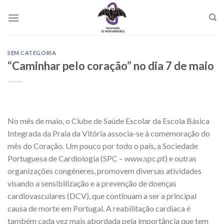
Skip
to
content
SEM CATEGORIA
“Caminhar pelo coração” no dia 7 de maio
No mês de maio, o Clube de Saúde Escolar da Escola Básica
Integrada da Praia da Vitória associa-se à comemoração do
mês do Coração. Um pouco por todo o país, a Sociedade
Portuguesa de Cardiologia (SPC – www.spc.pt) e outras
organizações congéneres, promovem diversas atividades
visando a sensibilização e a prevenção de doenças
cardiovasculares (DCV), que continuam a ser a principal
causa de morte em Portugal. A reabilitação cardíaca é
também cada vez mais abordada pela importância que tem