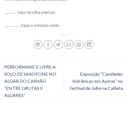
…………não recolha plantas
……………faça o mínimo ruído
PERFORMANCE LIVRE A
SOLO DE SAXOFONE NO
Exposição “Cavidades
ALGAR DO CARVÃO
Vulcânicas dos Açores” no
“ENTRE GRUTAS E
Festival de Julho na Calheta
ALGARES”