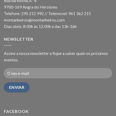
Rua da Rocha, n.º 8
9700-169 Angra do Heroísmo
Telefone: 295 212 992 // Telemovel: 961 362 215
montanheiros@montanheiros.com
Dias úteis: 8:00h às 12:00h e das 13h-16h
NEWSLETTER
Assine a nossa newsletter e fique a saber quais os próximos
eventos
FACEBOOK