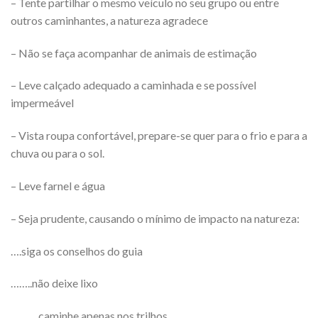
– Tente partilhar o mesmo veículo no seu grupo ou entre
outros caminhantes, a natureza agradece
– Não se faça acompanhar de animais de estimação
– Leve calçado adequado a caminhada e se possível
impermeável
– Vista roupa confortável, prepare-se quer para o frio e para a
chuva ou para o sol.
– Leve farnel e água
– Seja prudente, causando o mínimo de impacto na natureza:
….siga os conselhos do guia
……..não deixe lixo
……….caminhe apenas nos trilhos