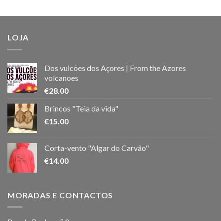
LOJA
Dos vulcões dos Açores | From the Azores
volcanoes
€
28.00
Brincos "Teia da vida"
€
15.00
Corta-vento "Algar do Carvão"
€
14.00
MORADAS E CONTACTOS