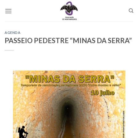
Skip
to
content
AGENDA
PASSEIO PEDESTRE “MINAS DA SERRA”