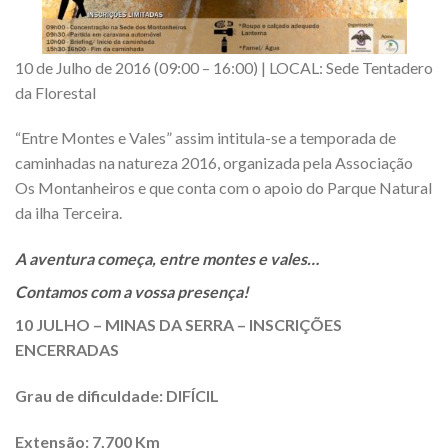
10 de Julho de 2016 (09:00 – 16:00) | LOCAL: Sede Tentadero
da Florestal
“Entre Montes e Vales” assim intitula-se a temporada de
caminhadas na natureza 2016, organizada pela Associação
Os Montanheiros e que conta com o apoio do Parque Natural
da ilha Terceira.
A aventura começa, entre montes e vales…
Contamos com a vossa presença!
10 JULHO – MINAS DA SERRA – INSCRIÇÕES
ENCERRADAS
Grau de dificuldade: DIFÍCIL
Extensão: 7,700 Km