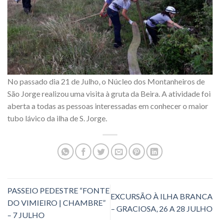
No passado dia 21 de Julho, o Núcleo dos Montanheiros de
São Jorge realizou uma visita à gruta da Beira. A atividade foi
aberta a todas as pessoas interessadas em conhecer o maior
tubo lávico da ilha de S. Jorge.
PASSEIO PEDESTRE “FONTE
EXCURSÃO À ILHA BRANCA
DO VIMIEIRO | CHAMBRE”
– GRACIOSA, 26 A 28 JULHO
– 7 JULHO