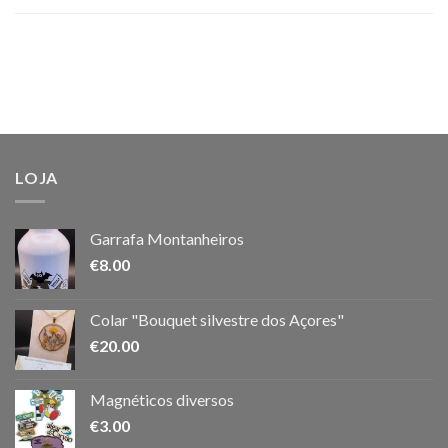
LOJA
Garrafa Montanheiros
€
8.00
Colar "Bouquet silvestre dos Açores"
€
20.00
Magnéticos diversos
€
3.00