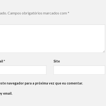
cado.
Campos obrigatórios marcados com
*
ail
*
Site
este navegador para a próxima vez que eu comentar.
y email.