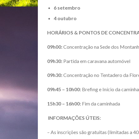
6 setembro
4 outubro
HORÁRIOS & PONTOS DE CONCENTR
09h00:
Concentração na Sede dos Montanh
09h30:
Partida em caravana automóvel
09h30:
Concentração no Tentadero da Flor
09h45 – 10h00:
Brefing e Início da caminh
15h30 – 16h00:
Fim da caminhada
INFORMAÇÕES ÚTEIS:
– As inscrições são gratuitas (limitadas a 4