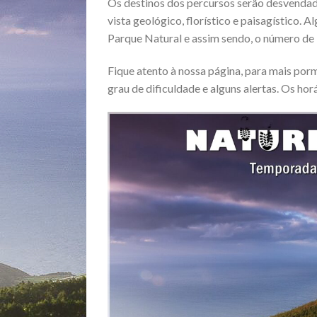
Os destinos dos percursos serão desvendad
vista geológico, florístico e paisagístico.
Parque Natural e assim sendo, o número de i
Fique atento à nossa página, para mais por
grau de dificuldade e alguns alertas. Os h