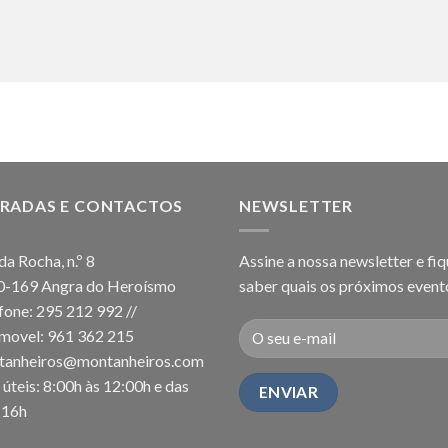
RADAS E CONTACTOS
NEWSLETTER
da Rocha, n.º 8
Assine a nossa newsletter e fiq
0-169 Angra do Heroísmo
saber quais os próximos event
fone: 295 212 992 //
movel: 961 362 215
tanheiros@montanheiros.com
 úteis: 8:00h às 12:00h e das
-16h