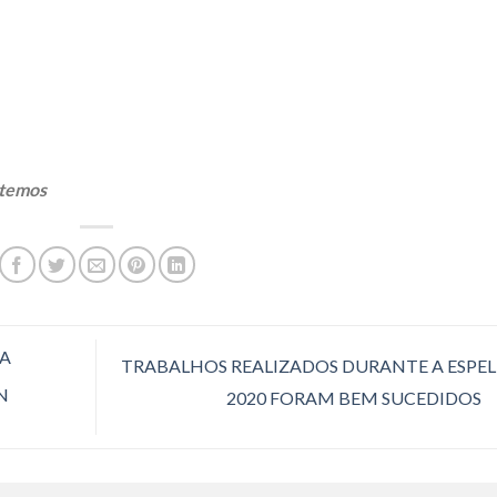
 temos
A
TRABALHOS REALIZADOS DURANTE A ESPE
N
2020 FORAM BEM SUCEDIDOS