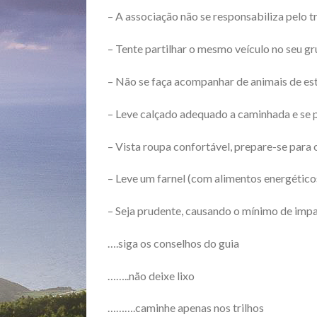
– A associação não se responsabiliza pelo 
– Tente partilhar o mesmo veículo no seu g
– Não se faça acompanhar de animais de e
– Leve calçado adequado a caminhada e se 
– Vista roupa confortável, prepare-se para o 
– Leve um farnel (com alimentos energético
– Seja prudente, causando o mínimo de impa
….siga os conselhos do guia
……..não deixe lixo
……….caminhe apenas nos trilhos