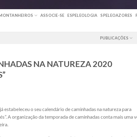
 MONTANHEIROS
ASSOCIE-SE
ESPELEOLOGIA
SPELEOAZORES
PUBLICAÇÕES
NHADAS NA NATUREZA 2020
S”
á estabeleceu o seu calendário de caminhadas na natureza para
 pés”. A organização da temporada de caminhadas conta mais uma v
ira.