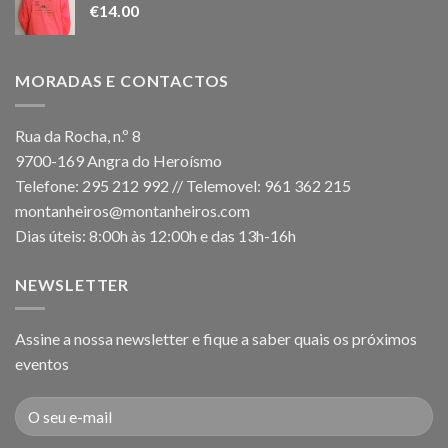
€
14.00
MORADAS E CONTACTOS
Rua da Rocha, n.º 8
9700-169 Angra do Heroísmo
Telefone: 295 212 992 // Telemovel: 961 362 215
montanheiros@montanheiros.com
Dias úteis: 8:00h às 12:00h e das 13h-16h
NEWSLETTER
Assine a nossa newsletter e fique a saber quais os próximos
eventos