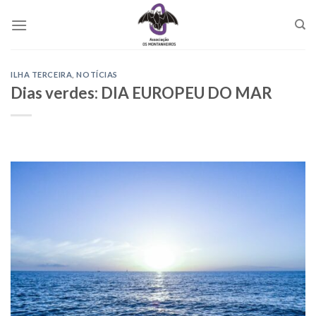
Skip
to
content
ILHA TERCEIRA
,
NOTÍCIAS
Dias verdes: DIA EUROPEU DO MAR