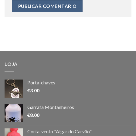
LOJA
Porta-chaves
€
3.00
Garrafa Montanheiros
€
8.00
Corta-vento "Algar do Carvão"