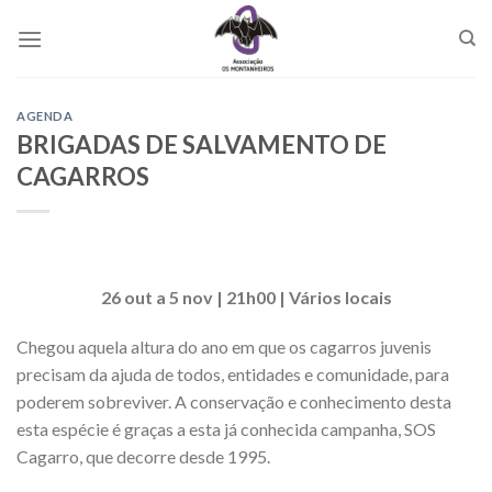
Skip
to
content
AGENDA
BRIGADAS DE SALVAMENTO DE
CAGARROS
26 out a 5 nov | 21h00 | Vários locais
Chegou aquela altura do ano em que os cagarros juvenis
precisam da ajuda de todos, entidades e comunidade, para
poderem sobreviver. A conservação e conhecimento desta
esta espécie é graças a esta já conhecida campanha, SOS
Cagarro, que decorre desde 1995.