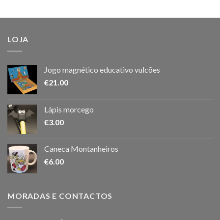
LOJA
Jogo magnético educativo vulcões
€
21.00
Lápis morcego
€
3.00
Caneca Montanheiros
€
6.00
MORADAS E CONTACTOS