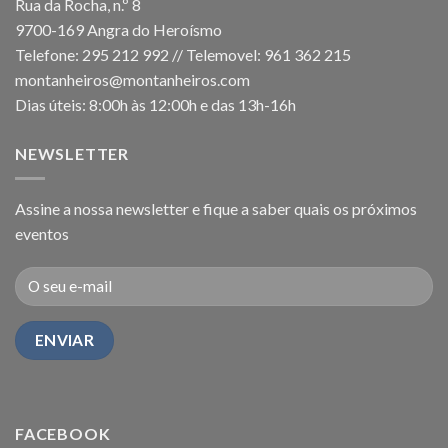
Rua da Rocha, n.º 8
9700-169 Angra do Heroísmo
Telefone: 295 212 992 // Telemovel: 961 362 215
montanheiros@montanheiros.com
Dias úteis: 8:00h às 12:00h e das 13h-16h
NEWSLETTER
Assine a nossa newsletter e fique a saber quais os próximos
eventos
FACEBOOK