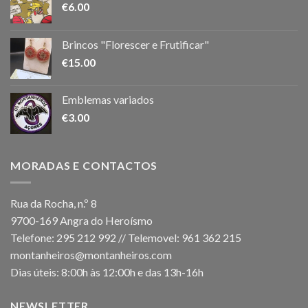
€
6.00
Brincos "Florescer e Frutificar"
€
15.00
Emblemas variados
€
3.00
MORADAS E CONTACTOS
Rua da Rocha, n.º 8
9700-169 Angra do Heroísmo
Telefone: 295 212 992 // Telemovel: 961 362 215
montanheiros@montanheiros.com
Dias úteis: 8:00h às 12:00h e das 13h-16h
NEWSLETTER