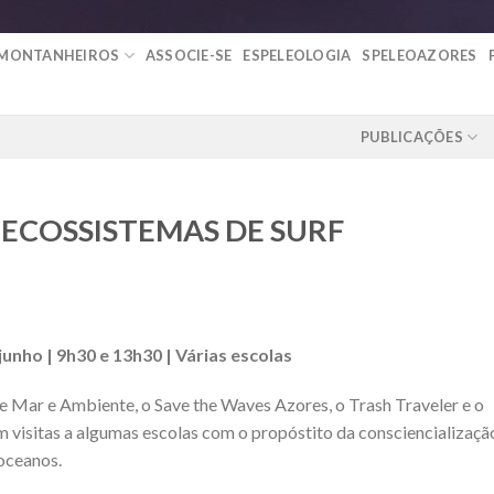
 MONTANHEIROS
ASSOCIE-SE
ESPELEOLOGIA
SPELEOAZORES
PUBLICAÇÕES
 ECOSSISTEMAS DE SURF
 junho | 9h30 e 13h30 | Várias escolas
Mar e Ambiente, o Save the Waves Azores, o Trash Traveler e o
visitas a algumas escolas com o propóstito da consciencializaçã
 oceanos.