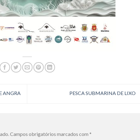
E ANGRA
PESCA SUBMARINA DE LIXO
cado.
Campos obrigatórios marcados com
*