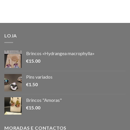
LOJA
Brincos «Hydrangea macrophylla»
€
15.00
Pins variados
€
1.50
Brincos "Amoras"
€
15.00
MORADAS E CONTACTOS