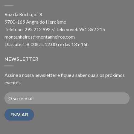
Rua da Rocha, n.º 8
9700-169 Angra do Heroísmo
Telefone: 295 212 992 // Telemovel: 961 362 215
montanheiros@montanheiros.com
Dias úteis: 8:00h às 12:00h e das 13h-16h
NEWSLETTER
Assine a nossa newsletter e fique a saber quais os próximos
eventos