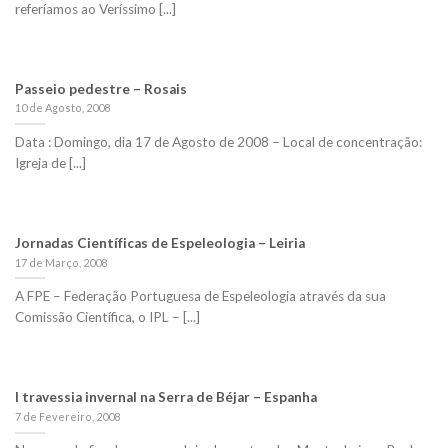
referíamos ao Veríssimo [...]
Passeio pedestre – Rosais
10 de Agosto, 2008
Data : Domingo, dia 17 de Agosto de 2008 – Local de concentração:
Igreja de [...]
Jornadas Científicas de Espeleologia – Leiria
17 de Março, 2008
A FPE – Federação Portuguesa de Espeleologia através da sua
Comissão Científica, o IPL – [...]
I travessia invernal na Serra de Béjar – Espanha
7 de Fevereiro, 2008