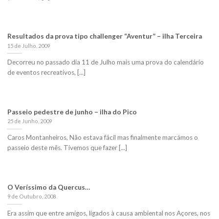
Resultados da prova tipo challenger “Aventur” – ilha Terceira
15 de Julho, 2009
Decorreu no passado dia 11 de Julho mais uma prova do calendário
de eventos recreativos, [...]
Passeio pedestre de junho – ilha do Pico
25 de Junho, 2009
Caros Montanheiros, Não estava fácil mas finalmente marcámos o
passeio deste mês. Tivemos que fazer [...]
O Veríssimo da Quercus…
9 de Outubro, 2008
Era assim que entre amigos, ligados à causa ambiental nos Açores, nos