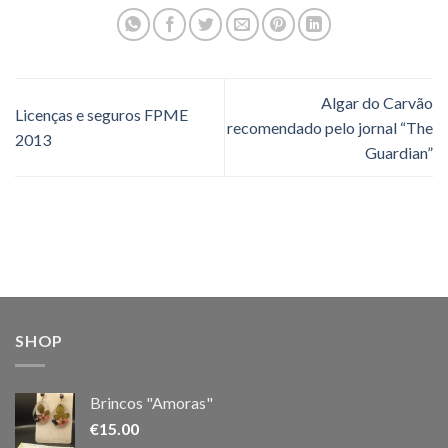
Algar do Carvão
Licenças e seguros FPME
recomendado pelo jornal “The
2013
Guardian”
SHOP
Brincos "Amoras"
€
15.00