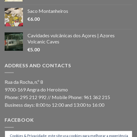
Saco Montanheiros
€
6.00
Cavidades vulcânicas dos Açores | Azores
Volcanic Caves
€
5.00
ADDRESS AND CONTACTS
Rua da Rocha, n.º 8
9700-169 Angra do Heroísmo
Phone: 295 212 992 // Mobile Phone: 961 362 215
Business days: 8:00 to 12:00 and 13:00 to 16:00
FACEBOOK
Cookies & Privacidade: este site usa cookies para melhorar a experiência