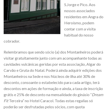
S.Jorge e Pico. Aos
nossos associados
residentes em Angra do
Heroísmo, podem
contar com a visita
habitual do nosso
cobrador.
Relembramos que sendo sócio (a) dos Montanheiros poderá
visitar gratuitamente junto com um acompanhante todas as
cavidades vulcânicas geridas por esta associação, Algar do
Carvão e Gruta do Natal. Poderá ainda adquirir edições dos
Montanheiros na Sede e nos Núcleos de ilha até 30% de
desconto, consoante o estabelecido para cada artigo, terá
descontos em ações de formação e ainda, a taxa de inscrição
grátis e 25% de desconto na mensalidade do ginásio “
Dream
Fit
Terceira” no Hotel Caracol. Todas estas regalias só
poderão ser desfrutadas pelos sócios, com quota