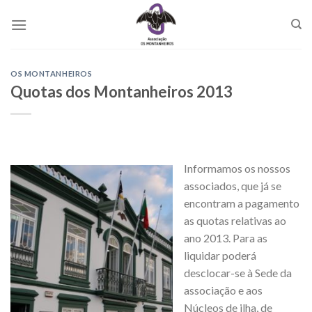
Skip
to
content
OS MONTANHEIROS
Quotas dos Montanheiros 2013
Informamos os nossos
associados, que já se
encontram a pagamento
as quotas relativas ao
ano 2013. Para as
liquidar poderá
desclocar-se à Sede da
associação e aos
Núcleos de ilha, de