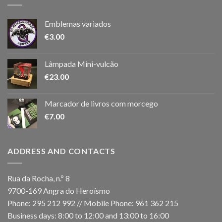
Emblemas variados
€
3.00
Lâmpada Mini-vulcão
€
23.00
Marcador de livros com morcego
€
7.00
ADDRESS AND CONTACTS
Rua da Rocha, n.º 8
9700-169 Angra do Heroísmo
Phone: 295 212 992 // Mobile Phone: 961 362 215
Business days: 8:00 to 12:00 and 13:00 to 16:00