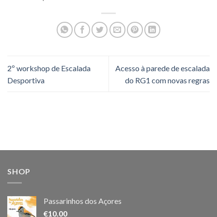
2º workshop de Escalada
Acesso à parede de escalada
Desportiva
do RG1 com novas regras
SHOP
Passarinhos dos Açores
€
10.00