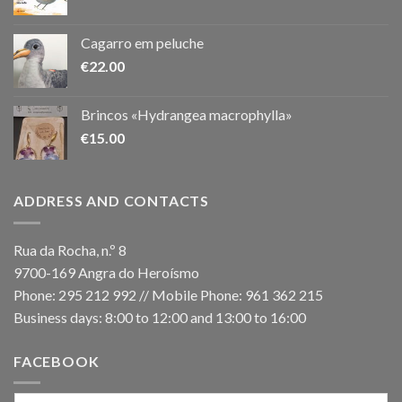
Cagarro em peluche
€
22.00
Brincos «Hydrangea macrophylla»
€
15.00
ADDRESS AND CONTACTS
Rua da Rocha, n.º 8
9700-169 Angra do Heroísmo
Phone: 295 212 992 // Mobile Phone: 961 362 215
Business days: 8:00 to 12:00 and 13:00 to 16:00
FACEBOOK