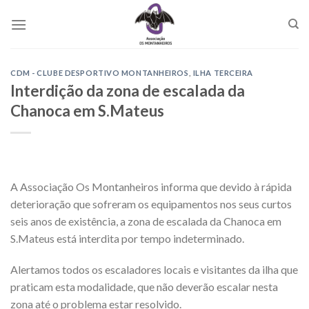
Skip
to
content
CDM - CLUBE DESPORTIVO MONTANHEIROS
,
ILHA TERCEIRA
Interdição da zona de escalada da
Chanoca em S.Mateus
A Associação Os Montanheiros informa que devido à rápida
deterioração que sofreram os equipamentos nos seus curtos
seis anos de existência, a zona de escalada da Chanoca em
S.Mateus está interdita por tempo indeterminado.
Alertamos todos os escaladores locais e visitantes da ilha que
praticam esta modalidade, que não deverão escalar nesta
zona até o problema estar resolvido.