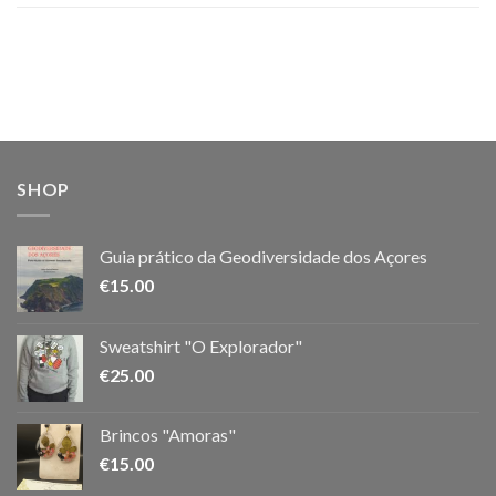
SHOP
Guia prático da Geodiversidade dos Açores
€
15.00
Sweatshirt "O Explorador"
€
25.00
Brincos "Amoras"
€
15.00