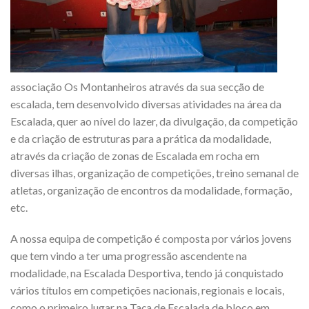
associação Os Montanheiros através da sua secção de
escalada, tem desenvolvido diversas atividades na área da
Escalada, quer ao nível do lazer, da divulgação, da competição
e da criação de estruturas para a prática da modalidade,
através da criação de zonas de Escalada em rocha em
diversas ilhas, organização de competições, treino semanal de
atletas, organização de encontros da modalidade, formação,
etc.
A nossa equipa de competição é composta por vários jovens
que tem vindo a ter uma progressão ascendente na
modalidade, na Escalada Desportiva, tendo já conquistado
vários títulos em competições nacionais, regionais e locais,
como o primeiro lugar na Taça de Escalada de bloco em