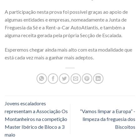
A participação nesta prova foi possível graças ao apoio de
algumas entidades e empresas, nomeadamente a Junta de
Freguesia da Sé e a Rent-a-Car AutoAtlantis, e também a
alguma receita gerada pela própria Secção de Escalada.
Esperemos chegar ainda mais alto com esta modalidade que
está cada vez mais a ganhar mais adeptos.
Jovens escaladores
representam a Associação Os
“Vamos limpar a Europa” -
Montanheiros na competição
limpeza da freguesia dos
Master Ibérico de Bloco a 3
Biscoitos
maio