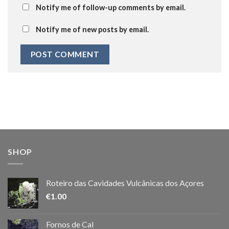
Notify me of follow-up comments by email.
Notify me of new posts by email.
SHOP
Roteiro das Cavidades Vulcânicas dos Açores
€
1.00
Fornos de Cal