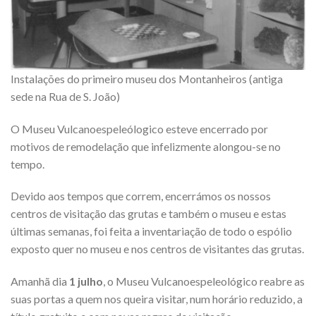
Instalações do primeiro museu dos Montanheiros (antiga
sede na Rua de S. João)
O Museu Vulcanoespeleólogico esteve encerrado por
motivos de remodelação que infelizmente alongou-se no
tempo.
Devido aos tempos que correm, encerrámos os nossos
centros de visitação das grutas e também o museu e estas
últimas semanas, foi feita a inventariação de todo o espólio
exposto quer no museu e nos centros de visitantes das grutas.
Amanhã dia
1 julho
, o Museu Vulcanoespeleológico reabre as
suas portas a quem nos queira visitar, num horário reduzido, a