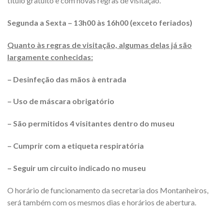
título gratuito e com novas regras de visitação.
Segunda a Sexta – 13h00 às 16h00 (exceto feriados)
Quanto às regras de visitação, algumas delas já são
largamente conhecidas:
– Desinfeção das mãos à entrada
– Uso de máscara obrigatório
– São permitidos 4 visitantes dentro do museu
– Cumprir com a etiqueta respiratória
– Seguir um circuito indicado no museu
O horário de funcionamento da secretaria dos Montanheiros,
será também com os mesmos dias e horários de abertura.