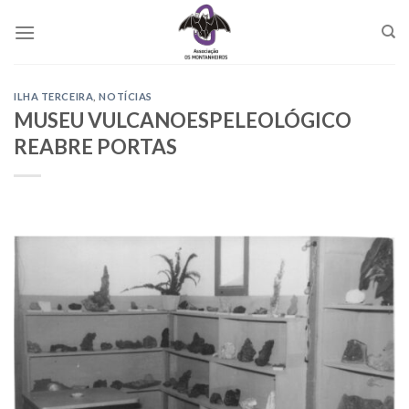
Skip
to
content
ILHA TERCEIRA
,
NOTÍCIAS
MUSEU VULCANOESPELEOLÓGICO
REABRE PORTAS