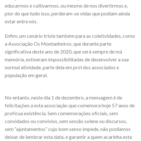
educarmos e cultivarmos, ou mesmo de nos divertirmos e,
pior do que tudo isso, perderam-se vidas que podiam ainda
estar entre nós.
Enfim, um cenário triste também para as coletividades, como
a Associação Os Montanheiros, que durante parte
significativa deste ano de 2020, que será sempre de má
memória, estiveram impossibilitadas de desenvolver a sua
normal atividade, parte dela em prol dos associados e
população em geral.
No entanto, neste dia 1 de dezembro, a mensagem é de
felicitações a esta associação que comemora hoje 57 anos de
profícua existência. Sem comemorações oficiais, sem
convidados ou convívios, sem sessão solene ou discursos,
sem “ajuntamentos” cujo bom senso impede, não podíamos
deixar de lembrar esta data, e garantir a quem acarinha esta