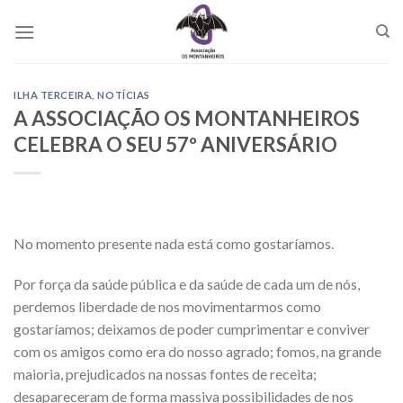
Skip
to
content
ILHA TERCEIRA
,
NOTÍCIAS
A ASSOCIAÇÃO OS MONTANHEIROS
CELEBRA O SEU 57º ANIVERSÁRIO
No momento presente nada está como gostaríamos.
Por força da saúde pública e da saúde de cada um de nós,
perdemos liberdade de nos movimentarmos como
gostaríamos; deixamos de poder cumprimentar e conviver
com os amigos como era do nosso agrado; fomos, na grande
maioria, prejudicados na nossas fontes de receita;
desapareceram de forma massiva possibilidades de nos