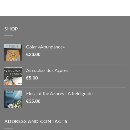
SHOP
Colar «Abundance»
€
20.00
As rochas dos Açores
€
5.00
Flora of the Azores - A field guide
€
35.00
ADDRESS AND CONTACTS