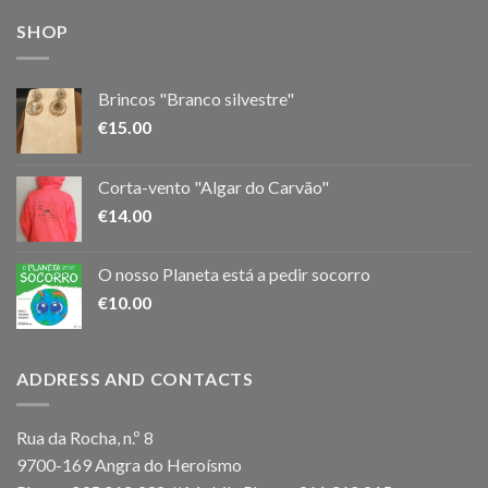
SHOP
Brincos "Branco silvestre"
€
15.00
Corta-vento "Algar do Carvão"
€
14.00
O nosso Planeta está a pedir socorro
€
10.00
ADDRESS AND CONTACTS
Rua da Rocha, n.º 8
9700-169 Angra do Heroísmo