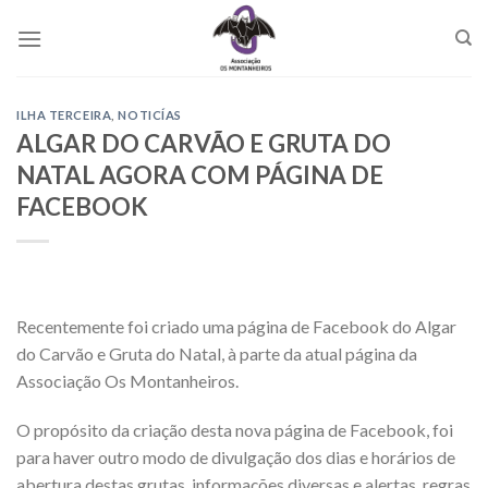
Skip
to
content
ILHA TERCEIRA
,
NOTICÍAS
ALGAR DO CARVÃO E GRUTA DO
NATAL AGORA COM PÁGINA DE
FACEBOOK
Recentemente foi criado uma página de Facebook do Algar
do Carvão e Gruta do Natal, à parte da atual página da
Associação Os Montanheiros.
O propósito da criação desta nova página de Facebook, foi
para haver outro modo de divulgação dos dias e horários de
abertura destas grutas, informações diversas e alertas, regras