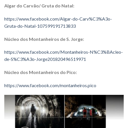
Algar do Carvão/ Gruta do Natal:
https://www.facebook.com/Algar-do-Carv%C3%A3o-
Gruta-do-Natal-107599191713833
Núcleo dos Montanheiros de S. Jorge:
https://www.facebook.com/Montanheiros-N%C3%BAcleo-
de-S%C3%A3o-Jorge201820496519971
Núcleo dos Montanheiros do Pico:
https://www.facebook.com/montanheiros.pico