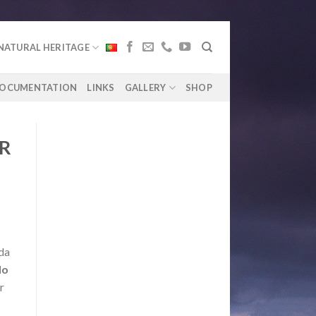
NATURAL HERITAGE
OCUMENTATION
LINKS
GALLERY
SHOP
AR
da
do
r