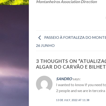
M
ontanheiros Association Direction
PASSEIO À FORTALEZA DO MONTE 
26 JUNHO
3 THOUGHTS ON “
ATUALIZA
ALGAR DO CARVÃO E BILHE
SANDRO
says:
I wanted to know if you nee
2 people and we are in terceira
13 DE JULY, 2022 AT 11:38