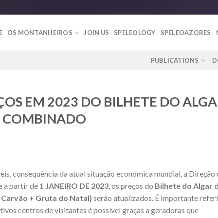
E
OS MONTANHEIROS
JOIN US
SPELEOLOGY
SPELEOAZORES
PUBLICATIONS
D
OS EM 2023 DO BILHETE DO ALG
E COMBINADO
is, consequência da atual situação económica mundial, a Direção 
 a partir de
1 JANEIRO DE 2023
, os preços do
Bilhete do Algar 
 Carvão + Gruta do Natal)
serão atualizados. É importante referi
tivos centros de visitantes é possível graças a geradoras que