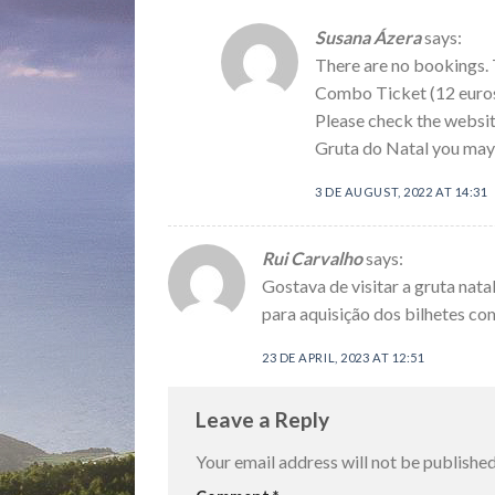
Susana Ázera
says:
There are no bookings. T
Combo Ticket (12 euros
Please check the website
Gruta do Natal you may 
3 DE AUGUST, 2022 AT 14:31
Rui Carvalho
says:
Gostava de visitar a gruta nata
para aquisição dos bilhetes c
23 DE APRIL, 2023 AT 12:51
Leave a Reply
Your email address will not be published