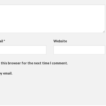
ail
*
Website
 this browser for the next time I comment.
y email.