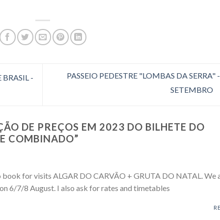
PASSEIO PEDESTRE "LOMBAS DA SERRA" -
BRASIL -
SETEMBRO
ÇÃO DE PREÇOS EM 2023 DO BILHETE DO
TE COMBINADO
”
d to book for visits ALGAR DO CARVÃO + GRUTA DO NATAL. We 
 on 6/7/8 August. I also ask for rates and timetables
R