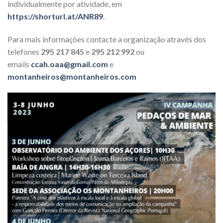
individualmente por atividade, em
https://shorturl.at/ANR89
.
Para mais informações contacte a organização através dos
telefones
295 217 845
e
295 212 992
ou
emails
ccah.oaa@gmail.com
e
montanheiros@montanheiros.com