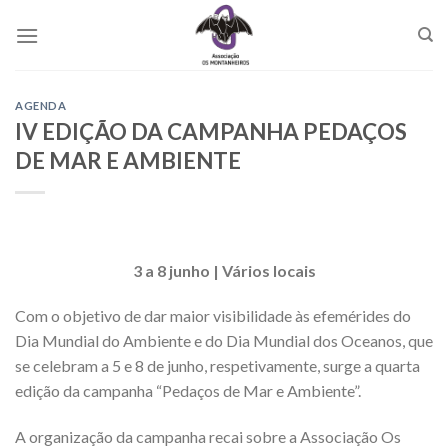
Skip
to
content
AGENDA
IV EDIÇÃO DA CAMPANHA PEDAÇOS
DE MAR E AMBIENTE
3 a 8 junho | Vários locais
Com o objetivo de dar maior visibilidade às efemérides do
Dia Mundial do Ambiente e do Dia Mundial dos Oceanos, que
se celebram a 5 e 8 de junho, respetivamente, surge a quarta
edição da campanha “Pedaços de Mar e Ambiente”.
A organização da campanha recai sobre a Associação Os