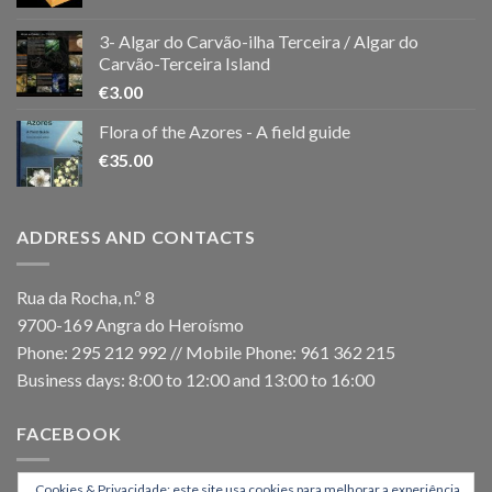
3- Algar do Carvão-ilha Terceira / Algar do
Carvão-Terceira Island
€
3.00
Flora of the Azores - A field guide
€
35.00
ADDRESS AND CONTACTS
Rua da Rocha, n.º 8
9700-169 Angra do Heroísmo
Phone: 295 212 992 // Mobile Phone: 961 362 215
Business days: 8:00 to 12:00 and 13:00 to 16:00
FACEBOOK
Cookies & Privacidade: este site usa cookies para melhorar a experiência