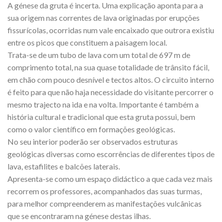
A génese da gruta é incerta. Uma explicação aponta para a
sua origem nas correntes de lava originadas por erupções
fissurícolas, ocorridas num vale encaixado que outrora existiu
entre os picos que constituem a paisagem local.
Trata-se de um tubo de lava com um total de 697 m de
comprimento total, na sua quase totalidade de trânsito fácil,
em chão com pouco desnível e tectos altos. O circuito interno
é feito para que não haja necessidade do visitante percorrer o
mesmo trajecto na ida e na volta. Importante é também a
história cultural e tradicional que esta gruta possui, bem
como o valor científico em formações geológicas.
No seu interior poderão ser observados estruturas
geológicas diversas como escorrências de diferentes tipos de
lava, estafilites e balcões laterais.
Apresenta-se como um espaço didáctico a que cada vez mais
recorrem os professores, acompanhados das suas turmas,
para melhor compreenderem as manifestações vulcânicas
que se encontraram na génese destas ilhas.