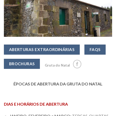
ABERTURAS EXTRAORDINÁRIAS
FAQS
BROCHURAS
Gruta do Natal
ÉPOCAS DE ABERTURA DA
GRUTA DO NATAL
DIAS E HORÁRIOS DE ABERTURA
JANEIRO, FEVEREIRO e MARÇO:
TERÇAS, QUARTAS,