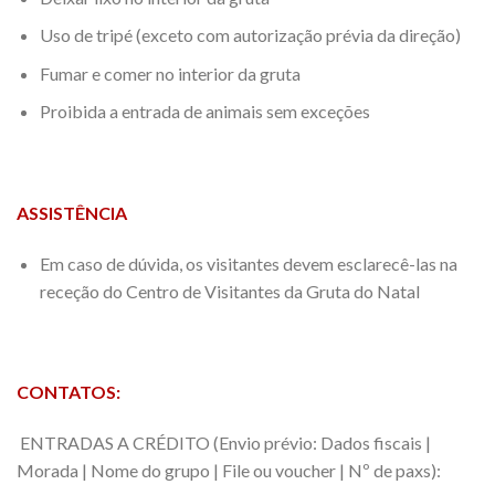
Uso de tripé (exceto com autorização prévia da direção)
Fumar e comer no interior da gruta
Proibida a entrada de animais sem exceções
ASSISTÊNCIA
Em caso de dúvida, os visitantes devem esclarecê-las na
receção do Centro de Visitantes da Gruta do Natal
CONTATOS:
ENTRADAS A CRÉDITO (Envio prévio: Dados fiscais |
Morada | Nome do grupo | File ou voucher | Nº de paxs):