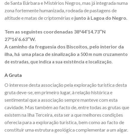
de Santa Bárbara e Mistérios Negros, mas já integrada numa
zona fortemente humanizada, rodeada de pastagens de
altitude e matas de criptomérias e
junto à Lagoa do Negro.
Tem as seguintes coordenadas 38°44’14.73″N
27°16’6.63″W.
A caminho da freguesia dos Biscoitos, pelo interior da
ilha, há uma placa de sinalização a
500 m
num cruzamento
de estradas, que indica a sua existência e localização.
A Gruta
O interesse desta associação pela exploração turística desta
gruta deve-se, em primeiro lugar, à relação histórica e
sentimental que a associação sempre manteve com esta
cavidade. Mas também ao facto de, entre todas as grutas que
existem na ilha Terceira, esta ser a que melhores condições
oferecia para a exploração turística, bem como ao facto de
constituir uma estrutura geológica complementar a um algar.