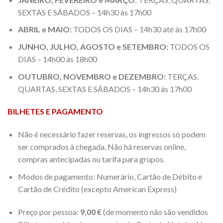
SEXTAS E SÁBADOS – 14h30 às 17h00
ABRIL e MAIO:
TODOS OS DIAS – 14h30 até às 17h00
JUNHO, JULHO, AGOSTO e SETEMBRO:
TODOS OS
DIAS – 14h00 às 18h00
OUTUBRO, NOVEMBRO e DEZEMBRO:
TERÇAS,
QUARTAS, SEXTAS E SÁBADOS – 14h30 às 17h00
BILHETES E PAGAMENTO
Não é necessário fazer reservas, os ingressos só podem
ser comprados à chegada. Não há reservas online,
compras antecipadas ou tarifa para grupos.
Modos de pagamento: Numerário, Cartão de Débito e
Cartão de Crédito (excepto American Express)
Preço por pessoa:
9,00 €
(de momento não são vendidos