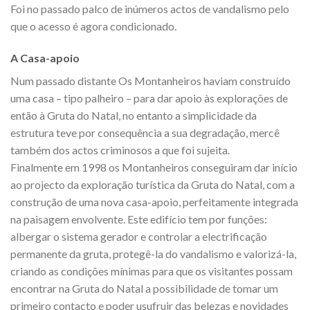
Foi no passado palco de inúmeros actos de vandalismo pelo
que o acesso é agora condicionado.
A Casa-apoio
Num passado distante Os Montanheiros haviam construído
uma casa – tipo palheiro – para dar apoio às explorações de
então à Gruta do Natal, no entanto a simplicidade da
estrutura teve por consequência a sua degradação, mercê
também dos actos criminosos a que foi sujeita.
Finalmente em 1998 os Montanheiros conseguiram dar início
ao projecto da exploração turística da Gruta do Natal, com a
construção de uma nova casa-apoio, perfeitamente integrada
na paisagem envolvente. Este edifício tem por funções:
albergar o sistema gerador e controlar a electrificação
permanente da gruta, protegê-la do vandalismo e valorizá-la,
criando as condições mínimas para que os visitantes possam
encontrar na Gruta do Natal a possibilidade de tomar um
primeiro contacto e poder usufruir das belezas e novidades