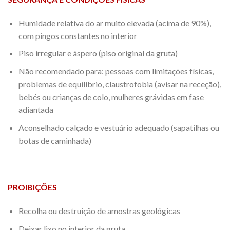
Humidade relativa do ar muito elevada (acima de 90%),
com pingos constantes no interior
Piso irregular e áspero (piso original da gruta)
Não recomendado para: pessoas com limitações físicas,
problemas de equilíbrio, claustrofobia (avisar na receção),
bebés ou crianças de colo, mulheres grávidas em fase
adiantada
Aconselhado calçado e vestuário adequado (sapatilhas ou
botas de caminhada)
PROIBIÇÕES
Recolha ou destruição de amostras geológicas
Deixar lixo no interior da gruta