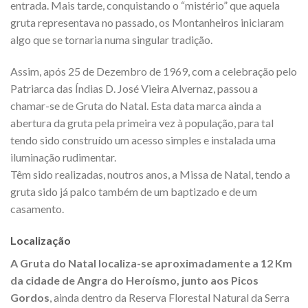
entrada. Mais tarde, conquistando o “mistério” que aquela
gruta representava no passado, os Montanheiros iniciaram
algo que se tornaria numa singular tradição.
Assim, após 25 de Dezembro de 1969, com a celebração pelo
Patriarca das Índias D. José Vieira Alvernaz, passou a
chamar-se de Gruta do Natal. Esta data marca ainda a
abertura da gruta pela primeira vez à população, para tal
tendo sido construído um acesso simples e instalada uma
iluminação rudimentar.
Têm sido realizadas, noutros anos, a Missa de Natal, tendo a
gruta sido já palco também de um baptizado e de um
casamento.
Localização
A Gruta do Natal localiza-se aproximadamente a 12 Km
da cidade de Angra do Heroísmo, junto aos Picos
Gordos
, ainda dentro da Reserva Florestal Natural da Serra