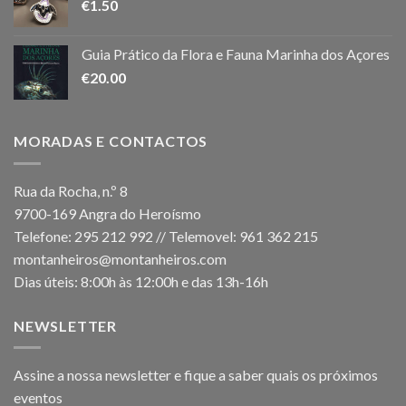
€
1.50
Guia Prático da Flora e Fauna Marinha dos Açores
€
20.00
MORADAS E CONTACTOS
Rua da Rocha, n.º 8
9700-169 Angra do Heroísmo
Telefone: 295 212 992 // Telemovel: 961 362 215
montanheiros@montanheiros.com
Dias úteis: 8:00h às 12:00h e das 13h-16h
NEWSLETTER
Assine a nossa newsletter e fique a saber quais os próximos
eventos