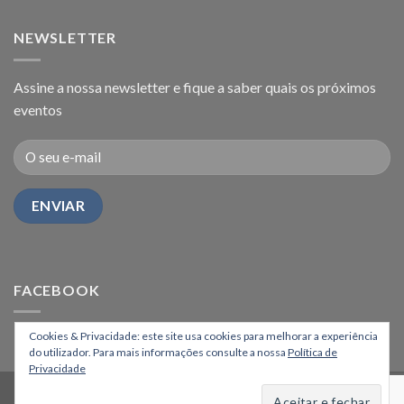
NEWSLETTER
Assine a nossa newsletter e fique a saber quais os próximos
eventos
FACEBOOK
Cookies & Privacidade: este site usa cookies para melhorar a experiência
do utilizador. Para mais informações consulte a nossa
Política de
Privacidade
HOME