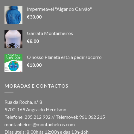
Impermeável "Algar do Carvão"
€
30.00
Garrafa Montanheiros
€
8.00
O nosso Planeta está a pedir socorro
€
10.00
MORADAS E CONTACTOS
Rua da Rocha, n.º 8
9700-169 Angra do Heroísmo
Telefone: 295 212 992 // Telemovel: 961 362 215
montanheiros@montanheiros.com
Dias úteis: 8:00h às 12:00h e das 13h-16h