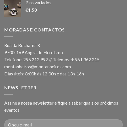
Pins variados
€
1.50
MORADAS E CONTACTOS
Rua da Rocha, n.º 8
9700-169 Angra do Heroísmo
Telefone: 295 212 992 // Telemovel: 961 362 215
montanheiros@montanheiros.com
Dias úteis: 8:00h às 12:00h e das 13h-16h
NEWSLETTER
Assine a nossa newsletter e fique a saber quais os próximos
eventos