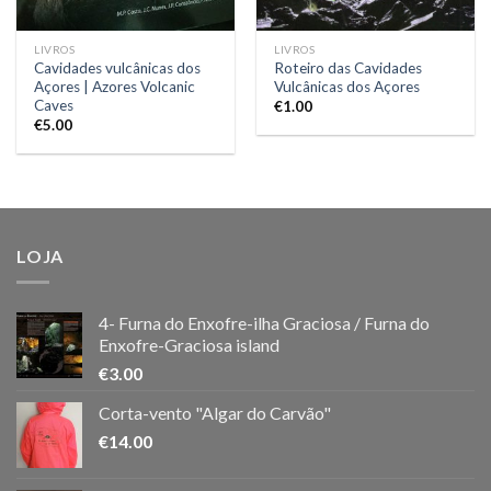
LIVROS
LIVROS
Cavidades vulcânicas dos
Roteiro das Cavidades
Açores | Azores Volcanic
Vulcânicas dos Açores
Caves
€
1.00
€
5.00
LOJA
4- Furna do Enxofre-ilha Graciosa / Furna do
Enxofre-Graciosa island
€
3.00
Corta-vento "Algar do Carvão"
€
14.00