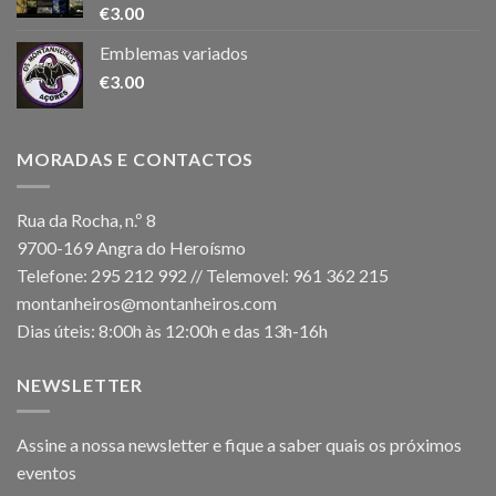
€
3.00
Emblemas variados
€
3.00
MORADAS E CONTACTOS
Rua da Rocha, n.º 8
9700-169 Angra do Heroísmo
Telefone: 295 212 992 // Telemovel: 961 362 215
montanheiros@montanheiros.com
Dias úteis: 8:00h às 12:00h e das 13h-16h
NEWSLETTER
Assine a nossa newsletter e fique a saber quais os próximos
eventos