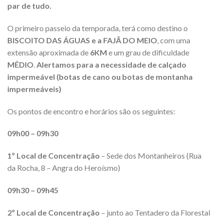
par de tudo.
O primeiro passeio da temporada, terá como destino o
BISCOITO DAS ÁGUAS e a FAJÃ DO MEIO
, com uma
extensão aproximada de
6KM
e um grau de dificuldade
MÉDIO
.
Alertamos para a necessidade de calçado
impermeável (botas de cano ou botas de montanha
impermeáveis)
Os pontos de encontro e horários são os seguintes:
09h00 – 09h30
1º Local de Concentração
– Sede dos Montanheiros (Rua
da Rocha, 8 – Angra do Heroísmo)
09h30 – 09h45
2º Local de Concentração
– junto ao Tentadero da Florestal