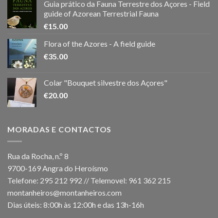
Guia prático da Fauna Terrestre dos Açores - Field
guide of Azorean Terrestrial Fauna
€
15.00
Flora of the Azores - A field guide
€
35.00
Colar "Bouquet silvestre dos Açores"
€
20.00
MORADAS E CONTACTOS
Rua da Rocha, n.º 8
9700-169 Angra do Heroísmo
Telefone: 295 212 992 // Telemovel: 961 362 215
montanheiros@montanheiros.com
Dias úteis: 8:00h às 12:00h e das 13h-16h