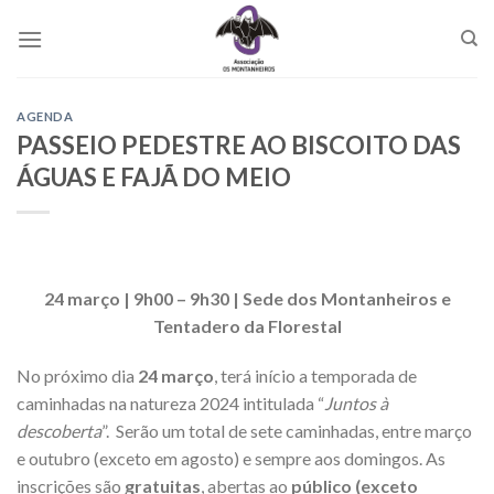
Skip
to
content
AGENDA
PASSEIO PEDESTRE AO BISCOITO DAS
ÁGUAS E FAJÃ DO MEIO
24 março | 9h00 – 9h30 | Sede dos Montanheiros e
Tentadero da Florestal
No próximo dia
24 março
, terá início a temporada de
caminhadas na natureza 2024 intitulada “
Juntos à
descoberta
”. Serão um total de sete caminhadas, entre março
e outubro (exceto em agosto) e sempre aos domingos. As
inscrições são
gratuitas
, abertas ao
público (exceto