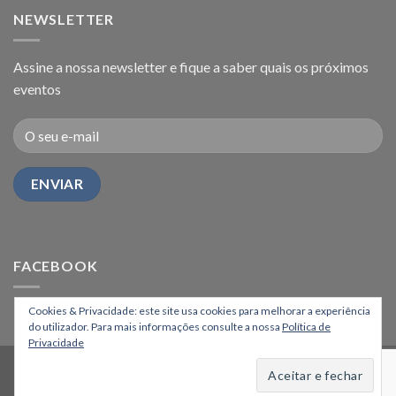
NEWSLETTER
Assine a nossa newsletter e fique a saber quais os próximos
eventos
FACEBOOK
Cookies & Privacidade: este site usa cookies para melhorar a experiência
do utilizador. Para mais informações consulte a nossa
Política de
Privacidade
HOME
Copyright 2026 ©
Os Montanheiros