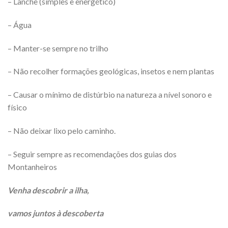
– Lanche (simples e energético)
– Água
– Manter-se sempre no trilho
– Não recolher formações geológicas, insetos e nem plantas
– Causar o mínimo de distúrbio na natureza a nível sonoro e
físico
– Não deixar lixo pelo caminho.
– Seguir sempre as recomendações dos guias dos
Montanheiros
Venha descobrir a ilha,
vamos juntos à descoberta