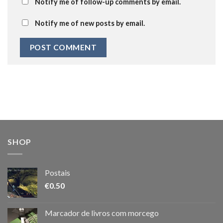
Notify me of follow-up comments by email.
Notify me of new posts by email.
SHOP
Postais
€
0.50
Marcador de livros com morcego