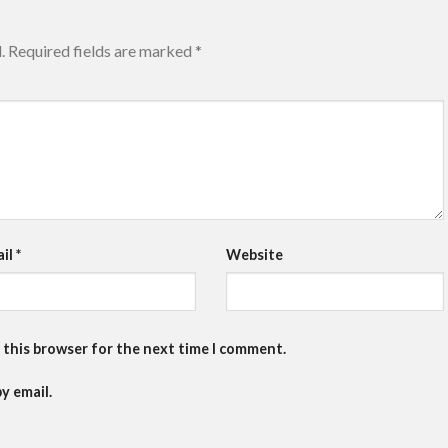
.
Required fields are marked
*
ail
*
Website
 this browser for the next time I comment.
y email.