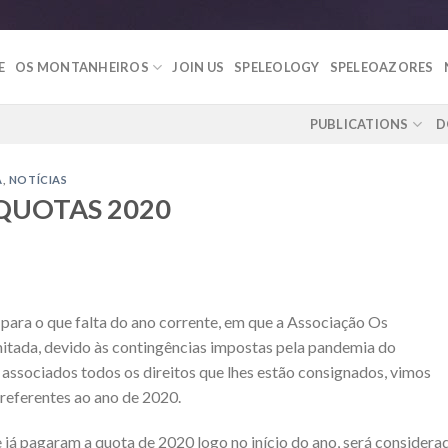
E
OS MONTANHEIROS
JOIN US
SPELEOLOGY
SPELEOAZORES
PUBLICATIONS
D
A
,
NOTÍCIAS
QUOTAS 2020
 para o que falta do ano corrente, em que a Associação Os
mitada, devido às contingências impostas pela pandemia do
associados todos os direitos que lhes estão consignados, vimos
referentes ao ano de 2020.
 já pagaram a quota de 2020 logo no início do ano, será considera