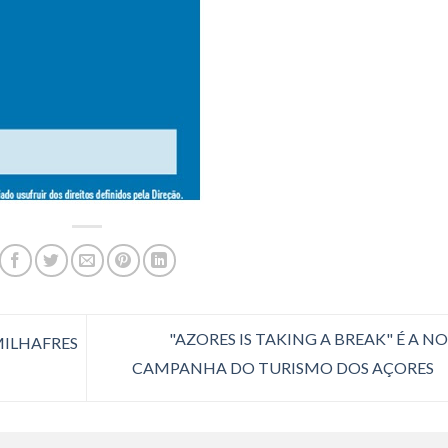
"AZORES IS TAKING A BREAK" É A N
MILHAFRES
CAMPANHA DO TURISMO DOS AÇORES