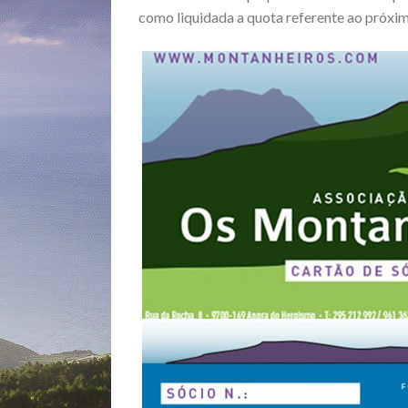
como liquidada a quota referente ao próxi