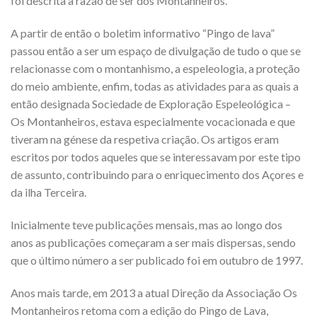
foi descrita a razão de ser dos Montanheiros.
A partir de então o boletim informativo “Pingo de lava”
passou então a ser um espaço de divulgação de tudo o que se
relacionasse com o montanhismo, a espeleologia, a proteção
do meio ambiente, enfim, todas as atividades para as quais a
então designada Sociedade de Exploração Espeleológica –
Os Montanheiros, estava especialmente vocacionada e que
tiveram na génese da respetiva criação. Os artigos eram
escritos por todos aqueles que se interessavam por este tipo
de assunto, contribuindo para o enriquecimento dos Açores e
da ilha Terceira.
Inicialmente teve publicações mensais, mas ao longo dos
anos as publicações começaram a ser mais dispersas, sendo
que o último número a ser publicado foi em outubro de 1997.
Anos mais tarde, em 2013 a atual Direção da Associação Os
Montanheiros retoma com a edição do Pingo de Lava,