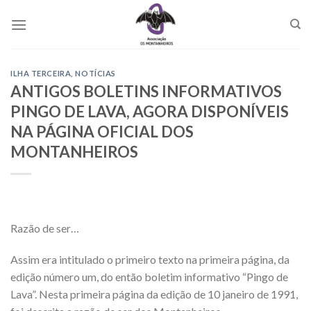
Skip
to
content
ILHA TERCEIRA
,
NOTÍCIAS
ANTIGOS BOLETINS INFORMATIVOS
PINGO DE LAVA, AGORA DISPONÍVEIS
NA PÁGINA OFICIAL DOS
MONTANHEIROS
Razão de ser…
Assim era intitulado o primeiro texto na primeira página, da
edição número um, do então boletim informativo “Pingo de
Lava”. Nesta primeira página da edição de 10 janeiro de 1991,