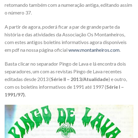
retomando também com a numeração antiga, editando assim
o número 37.
A partir de agora, poderá ficar a par de grande parte da
história e das atividades da Associação Os Montanheiros,
com estes antigos boletins informativos agora disponíveis
em pdf na nossa página oficial
www.montanheiros.com
.
Basta clicar no separador Pingo de Lava e lá encontra dois
separadores, um com as revistas Pingo de Lava recentes
editadas desde 2013 (
Série II – 2013/Atualidade
) e outro,
com os boletins informativos de 1991 até 1997 (
Série I –
1991/97).