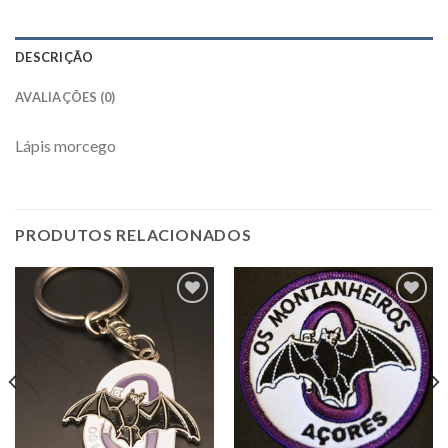
DESCRIÇÃO
AVALIAÇÕES (0)
Lápis morcego
PRODUTOS RELACIONADOS
Add to
Add to
Wishlist
Wishlist