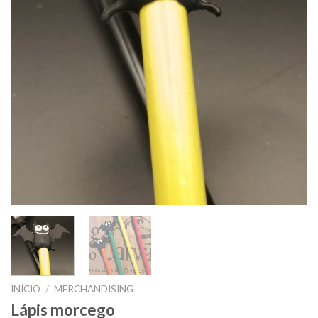
INÍCIO
/
MERCHANDISING
Lápis morcego