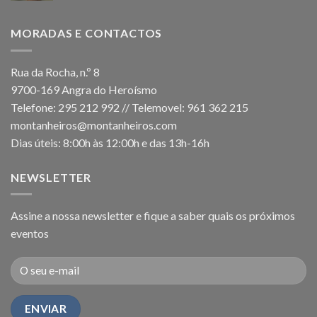
MORADAS E CONTACTOS
Rua da Rocha, n.º 8
9700-169 Angra do Heroísmo
Telefone: 295 212 992 // Telemovel: 961 362 215
montanheiros@montanheiros.com
Dias úteis: 8:00h às 12:00h e das 13h-16h
NEWSLETTER
Assine a nossa newsletter e fique a saber quais os próximos
eventos