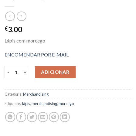
3.00
€
Lápis com morcego
ENCOMENDAR POR E-MAIL
Quantidade de Lápis morcego
ADICIONAR
Categoria:
Merchandising
Etiquetas:
lápis
,
merchandising
,
morcego