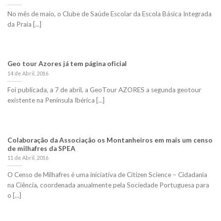
No mês de maio, o Clube de Saúde Escolar da Escola Básica Integrada
da Praia [...]
Geo tour Azores já tem página oficial
14 de Abril, 2016
Foi publicada, a 7 de abril, a GeoTour AZORES a segunda geotour
existente na Península Ibérica [...]
Colaboração da Associação os Montanheiros em mais um censo
de milhafres da SPEA
11 de Abril, 2016
O Censo de Milhafres é uma iniciativa de Citizen Science – Cidadania
na Ciência, coordenada anualmente pela Sociedade Portuguesa para
o [...]