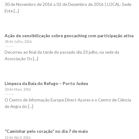
30 de Novembro de 2016 a 02 de Dezembro de 2016 | LOCAL: Sede
Este [...]
Ação de sensibilização sobre geocaching com participação ativa
28 de Julho, 2016
Decorreu ao final da tarde do passado dia 23 julho, na sede da
Associação Os [...]
Limpeza da Baía do Refugo – Porto Judeu
20 de Maio, 2016
O Centro de Informação Europe Direct Açores e o Centro de Ciência
de Angra do [...]
“Caminhar pelo coração” no dia 7 de maio
22 de Abril, 2016