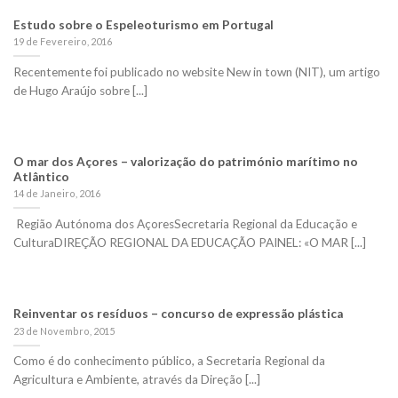
Estudo sobre o Espeleoturismo em Portugal
19 de Fevereiro, 2016
Recentemente foi publicado no website New in town (NIT), um artigo
de Hugo Araújo sobre [...]
O mar dos Açores – valorização do património marítimo no
Atlântico
14 de Janeiro, 2016
Região Autónoma dos AçoresSecretaria Regional da Educação e
CulturaDIREÇÃO REGIONAL DA EDUCAÇÃO PAINEL: «O MAR [...]
Reinventar os resíduos – concurso de expressão plástica
23 de Novembro, 2015
Como é do conhecimento público, a Secretaria Regional da
Agricultura e Ambiente, através da Direção [...]