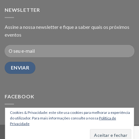
NEWSLETTER
Assine a nossa newsletter e fique a saber quais os próximos
eventos
FACEBOOK
Cookies & Privacidade: este site usa cookies para melhorar a experiência
do utilizador. Para mais informações consulte a nossa
Política de
Privacidade
HOME