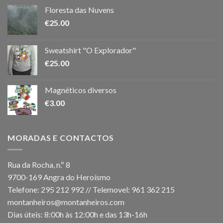
Floresta das Nuvens
€
25.00
Sweatshirt "O Explorador"
€
25.00
Magnéticos diversos
€
3.00
MORADAS E CONTACTOS
Rua da Rocha, n.º 8
9700-169 Angra do Heroísmo
Telefone: 295 212 992 // Telemovel: 961 362 215
montanheiros@montanheiros.com
Dias úteis: 8:00h às 12:00h e das 13h-16h